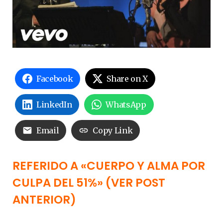
Facebook
Share on X
LinkedIn
WhatsApp
Email
Copy Link
REFERIDO A «CUERPO Y ALMA POR
CULPA DEL 51%» (VER POST
ANTERIOR)