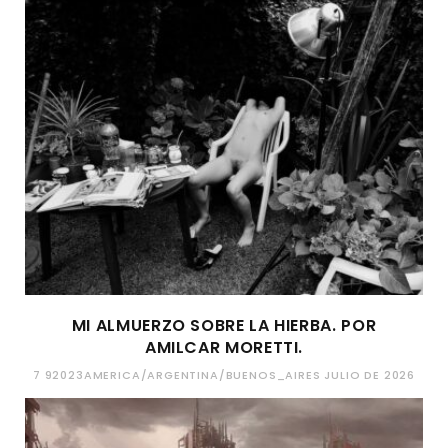
MI ALMUERZO SOBRE LA HIERBA. POR
AMILCAR MORETTI.
7 92023AMERICA/ARGENTINA/BUENOS_AIRES JULIO DE 2026