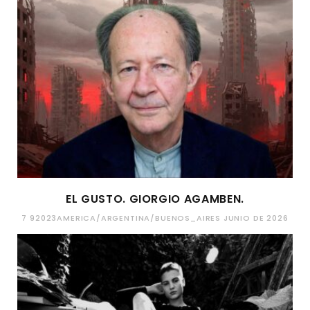
EL GUSTO. GIORGIO AGAMBEN.
7 92023AMERICA/ARGENTINA/BUENOS_AIRES JUNIO DE 2026