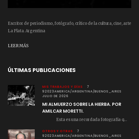
Escritor de periodismo, fotógrafo, crítico de la cultura, cine, arte
La Plata. Argentina
LEER MÁS
ÚLTIMAS PUBLICACIONES
MIS TRABAJOS Y DÍAS
7
92023AMERICA/ARGENTINA/BUENOS_AIRES
JULIO DE 2026
MI ALMUERZO SOBRE LA HIERBA. POR
AMILCAR MORETTI.
Esta es una recordada fotografía que registré…
OTROS Y OTRAS
7
92023AMERICA/ARGENTINA/BUENOS_AIRES