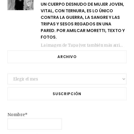
UN CUERPO DESNUDO DE MUJER JOVEN,
VITAL, CON TERNURA, ES LO ÚNICO
CONTRA LA GUERRA, LA SANGRE Y LAS
TRIPAS Y SESOS REGADOS EN UNA
PARED. POR AMILCAR MORETTI, TEXTO Y
FOTOS.
La imagen de Tapa (ver también más arriba) fue compuesta en estos días de febrero…
ARCHIVO
Archivo
SUSCRIPCIÓN
Nombre*