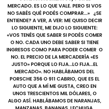
MERCADO. ES LO QUE VALE. PERO SI VOS
NO SABÉS QUÉ PODÉS COMPRAR…» ¿SE
ENTIENDE? A VER, A VER: ME QUISO DECIR
LO SIGUIENTE, ME DIJO LO SIGUIENTE:
«VOS TENÉS QUE SABER SI PODÉS COMER
O NO. CADA UNO DEBE SABER SI TIENE
INGRESOS COMO PARA PODER COMER O
NO. EL PRECIO DE LA MERCADERÍA «ES
JUSTO» PORQUE LO FIJA…LO FIJA…EL
MERCADO». NO HABLÁBAMOS DEL
PORSCHE 356 O 911 CABRIO, QUE ES EL
AUTO QUE A MÍ ME GUSTA, CREO EN
UNOS TRESCIENTOS MIL DÓLARES, O
ALGO ASÍ. HABLÁBAMOS DE NARANJAS,
MANZANAS, BANANAS, LECHUGA,