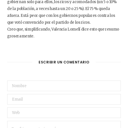
gobiernan solo para ellos, los ricos y acomodados (un 5 o 10%
de la población, a veces hasta un 20 o 25 %). El 75 % queda
afuera. Está peor que con los gobiernos populares contra los
que votó convencido por el partido de los ricos.
Creo que, simplificando, Valencia Lomelí dice esto que resumo
groseramente.
ESCRIBIR UN COMENTARIO