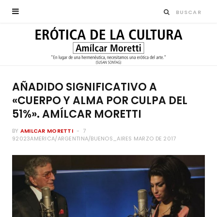
AÑADIDO SIGNIFICATIVO A
«CUERPO Y ALMA POR CULPA DEL
51%». AMÍLCAR MORETTI
BY
AMILCAR MORETTI
7
92023AMERICA/ARGENTINA/BUENOS_AIRES MARZO DE 2017