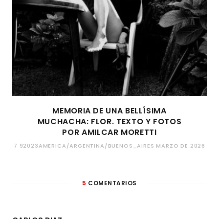
MEMORIA DE UNA BELLÍSIMA
MUCHACHA: FLOR. TEXTO Y FOTOS
POR AMILCAR MORETTI
7 92023AMERICA/ARGENTINA/BUENOS_AIRES MARZO DE 2026
5
COMENTARIOS