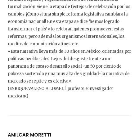
formalización, viene la etapa de festejos de celebración por los
cambios. ¡Como si una simple reforma legislativa cambiara la
economía nacional! En esta etapa se dice ‘hemos logrado
transformar el país’ y lo celebran quienes promueven estas
reformas, pero además los organismos internacionales, los
medios de comunicación afines, etc.
«Esta narrativa lleva más de 30 años en México, orientadas por
políticas neoliberales. Lejos del desgaste frente a un
panorama de escaso desarrollo social -un 50 por ciento de
pobreza sostenida y una muy alta desigualdad- la narrativa de
mercado se repite y es efectiva»
(ENRIQUE VALENCIA LOMELÍ, profesor e investigador
mexicano)
AMILCAR MORETTI