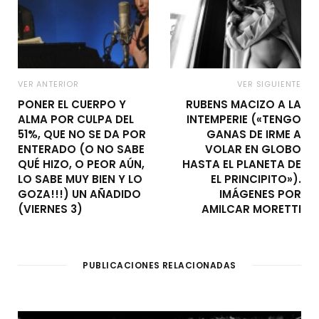
VER ANTERIOR
VER SIGUIENTE
PONER EL CUERPO Y
RUBENS MACIZO A LA
ALMA POR CULPA DEL
INTEMPERIE («TENGO
51%, QUE NO SE DA POR
GANAS DE IRME A
ENTERADO (O NO SABE
VOLAR EN GLOBO
QUÉ HIZO, O PEOR AÚN,
HASTA EL PLANETA DE
LO SABE MUY BIEN Y LO
EL PRINCIPITO»).
GOZA!!!) UN AÑADIDO
IMÁGENES POR
(VIERNES 3)
AMILCAR MORETTI
PUBLICACIONES RELACIONADAS