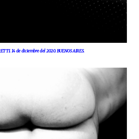
TI. 14 de diciembre del 2020. BUENOS AIRES.