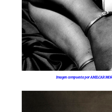
Imagen compuesta por AMILCAR MORET