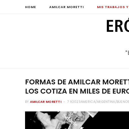
HOME
AMILCAR MORETTI
MIS TRABAJOS Y
FORMAS DE AMILCAR MORETT
LOS COTIZA EN MILES DE EUR
BY
AMILCAR MORETTI
7 92023AMERICA/ARGENTINA/BUENOS