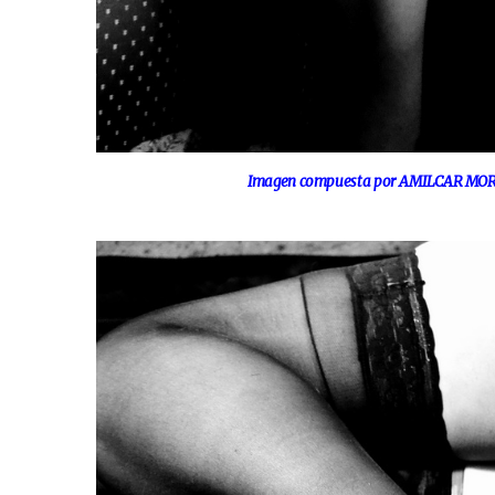
Imagen compuesta por AMILCAR MORET