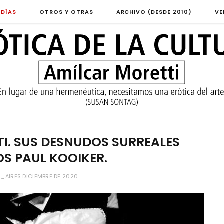
 DÍAS
OTROS Y OTRAS
ARCHIVO (DESDE 2010)
VE
I. SUS DESNUDOS SURREALES
OS PAUL KOOIKER.
_AIRES DICIEMBRE DE 2020