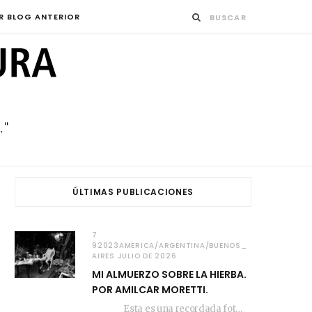
R BLOG ANTERIOR
ÚLTIMAS PUBLICACIONES
7
92023AMERICA/ARGENTINA/BUENOS_
AIRES JULIO DE 2026
MI ALMUERZO SOBRE LA HIERBA.
POR AMILCAR MORETTI.
Esta es una recordada fotografía que registré…