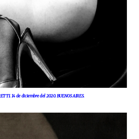
TI. 14 de diciembre del 2020. BUENOS AIRES.