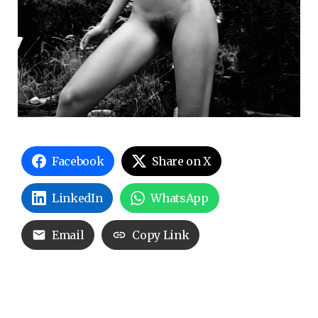
Facebook
Share on X
LinkedIn
WhatsApp
Email
Copy Link