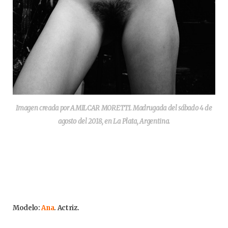
Imagen creada por AMILCAR MORETTI. Madrugada del sábado 4 de
agosto del 2018, en La Plata, Argentina.
Modelo:
Ana
. Actriz.