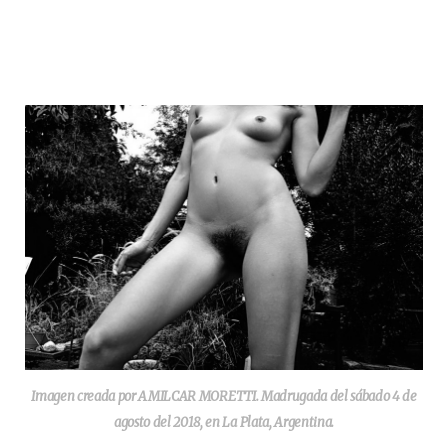
Imagen creada por AMILCAR MORETTI. Madrugada del sábado 4 de
agosto del 2018, en La Plata, Argentina.