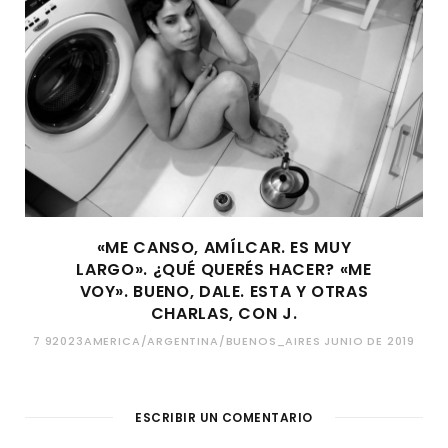
«ME CANSO, AMÍLCAR. ES MUY
LARGO». ¿QUÉ QUERÉS HACER? «ME
VOY». BUENO, DALE. ESTA Y OTRAS
CHARLAS, CON J.
7 92023AMERICA/ARGENTINA/BUENOS_AIRES JUNIO DE 2019
ESCRIBIR UN COMENTARIO