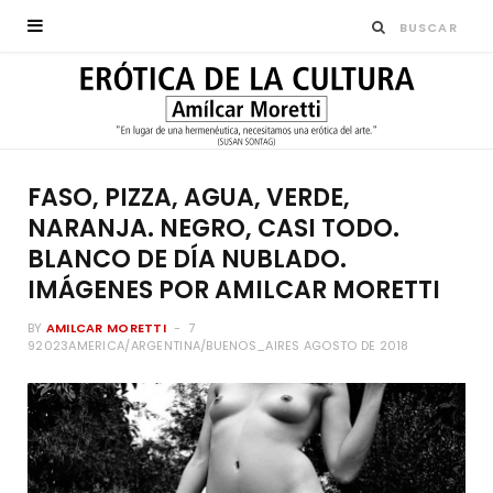
FASO, PIZZA, AGUA, VERDE,
NARANJA. NEGRO, CASI TODO.
BLANCO DE DÍA NUBLADO.
IMÁGENES POR AMILCAR MORETTI
BY
AMILCAR MORETTI
7
92023AMERICA/ARGENTINA/BUENOS_AIRES AGOSTO DE 2018