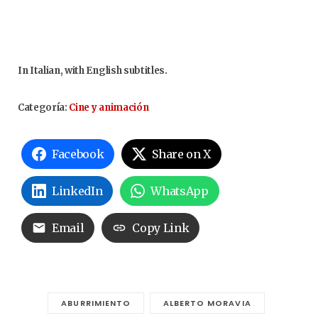
In Italian, with English subtitles.
Categoría:
Cine y animación
Facebook
Share on X
LinkedIn
WhatsApp
Email
Copy Link
ABURRIMIENTO
ALBERTO MORAVIA