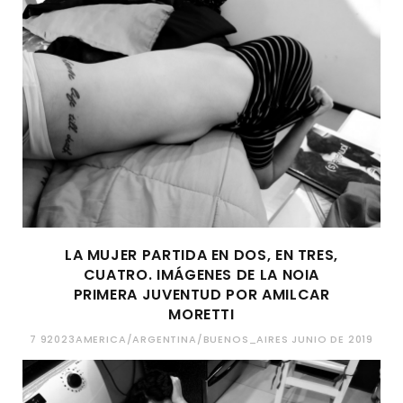
LA MUJER PARTIDA EN DOS, EN TRES,
CUATRO. IMÁGENES DE LA NOIA
PRIMERA JUVENTUD POR AMILCAR
MORETTI
7 92023AMERICA/ARGENTINA/BUENOS_AIRES JUNIO DE 2019