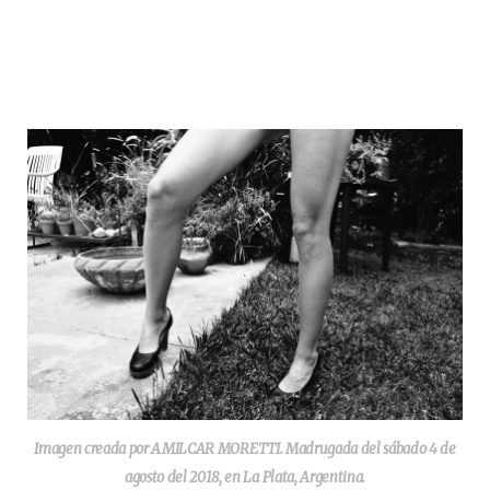
Imagen creada por AMILCAR MORETTI. Madrugada del sábado 4 de
agosto del 2018, en La Plata, Argentina.