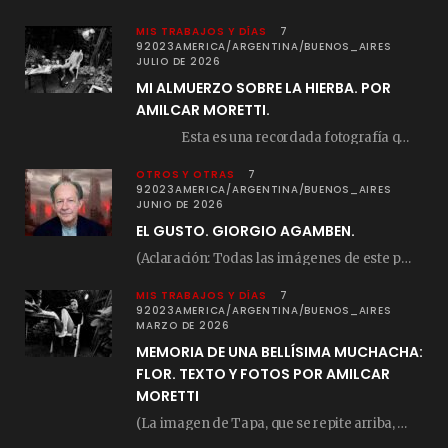
MIS TRABAJOS Y DÍAS
7
92023AMERICA/ARGENTINA/BUENOS_AIRES
JULIO DE 2026
MI ALMUERZO SOBRE LA HIERBA. POR
AMILCAR MORETTI.
Esta es una recordada fotografía que registré…
OTROS Y OTRAS
7
92023AMERICA/ARGENTINA/BUENOS_AIRES
JUNIO DE 2026
EL GUSTO. GIORGIO AGAMBEN.
(Aclaración: Todas las imágenes de este posteo fueron tomadas de Bloghemia.com, y todos los…
MIS TRABAJOS Y DÍAS
7
92023AMERICA/ARGENTINA/BUENOS_AIRES
MARZO DE 2026
MEMORIA DE UNA BELLÍSIMA MUCHACHA:
FLOR. TEXTO Y FOTOS POR AMILCAR
MORETTI
(La imagen de Tapa, que se repite arriba, fue compuesta por Amilcar Moretti el viernes…