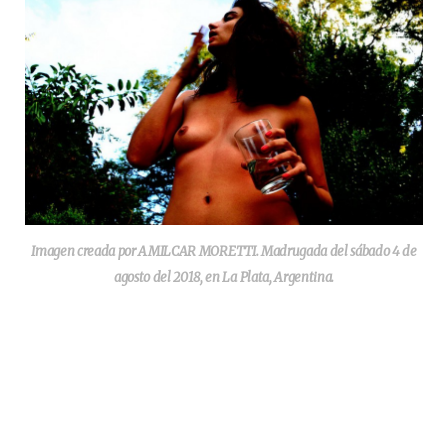
Imagen creada por AMILCAR MORETTI. Madrugada del sábado 4 de
agosto del 2018, en La Plata, Argentina.