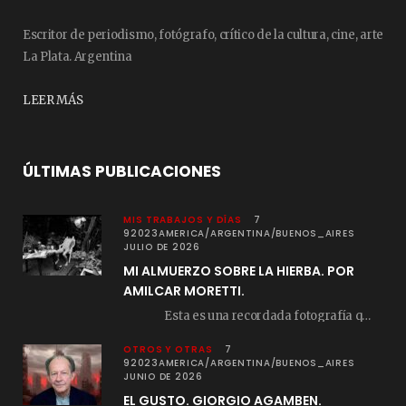
Escritor de periodismo, fotógrafo, crítico de la cultura, cine, arte
La Plata. Argentina
LEER MÁS
ÚLTIMAS PUBLICACIONES
MIS TRABAJOS Y DÍAS
7
92023AMERICA/ARGENTINA/BUENOS_AIRES
JULIO DE 2026
MI ALMUERZO SOBRE LA HIERBA. POR
AMILCAR MORETTI.
Esta es una recordada fotografía que registré…
OTROS Y OTRAS
7
92023AMERICA/ARGENTINA/BUENOS_AIRES
JUNIO DE 2026
EL GUSTO. GIORGIO AGAMBEN.