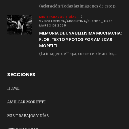
(Aclaración: Todas las imágenes de este posteo fueron tomadas de Bloghemia.com, y todos los…
MIS TRABAJOS Y DÍAS
7
92023AMERICA/ARGENTINA/BUENOS_AIRES
MARZO DE 2026
MEMORIA DE UNA BELLÍSIMA MUCHACHA:
FLOR. TEXTO Y FOTOS POR AMILCAR
MORETTI
(La imagen de Tapa, que se repite arriba, fue compuesta por Amilcar Moretti el viernes…
SECCIONES
HOME
AMILCAR MORETTI
MIS TRABAJOS Y DÍAS