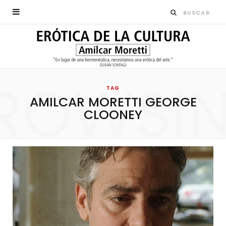
ROWSI
TAG
AMILCAR MORETTI GEORGE
CLOONEY