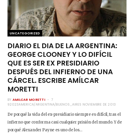
UNCATEGORIZED
DIARIO EL DIA DE LA ARGENTINA:
GEORGE CLOONEY Y LO DIFÍCIL
QUE ES SER EX PRESIDIARIO
DESPUÉS DEL INFIERNO DE UNA
CÁRCEL. ESCRIBE AMÍLCAR
MORETTI
BY
AMILCAR MORETTI
7
92023AMERICA/ARGENTINA/BUENOS_AIRES NOVIEMBRE DE 2013
De porqué la vida del ex-presidiario siempre es difícil, tras el
infierno que conforma casi cualquier prisión del mundo. Y de
porqué Alexander Payne es uno de los…