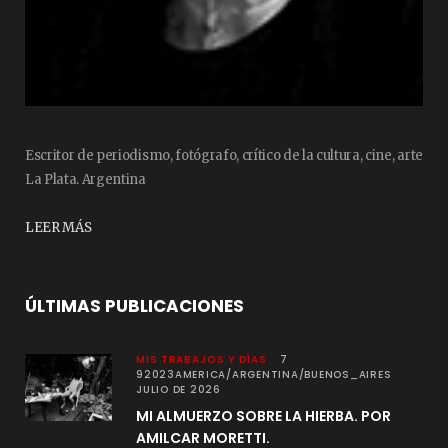
Escritor de periodismo, fotógrafo, crítico de la cultura, cine, arte
La Plata. Argentina
LEER MÁS
ÚLTIMAS PUBLICACIONES
MIS TRABAJOS Y DÍAS
7
92023AMERICA/ARGENTINA/BUENOS_AIRES
JULIO DE 2026
MI ALMUERZO SOBRE LA HIERBA. POR
AMILCAR MORETTI.