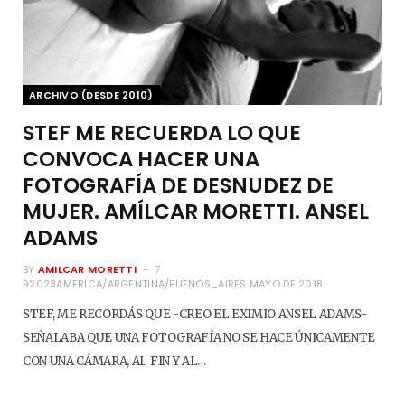
ARCHIVO (DESDE 2010)
STEF ME RECUERDA LO QUE
CONVOCA HACER UNA
FOTOGRAFÍA DE DESNUDEZ DE
MUJER. AMÍLCAR MORETTI. ANSEL
ADAMS
BY
AMILCAR MORETTI
7
92023AMERICA/ARGENTINA/BUENOS_AIRES MAYO DE 2018
STEF, ME RECORDÁS QUE -CREO EL EXIMIO ANSEL ADAMS-
SEÑALABA QUE UNA FOTOGRAFÍA NO SE HACE ÚNICAMENTE
CON UNA CÁMARA, AL FIN Y AL…