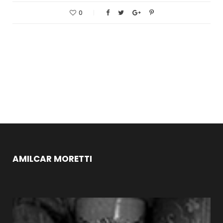
0
AMILCAR MORETTI