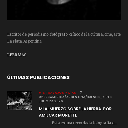
Escritor de periodismo, fotógrafo, crítico de la cultura, cine, arte
La Plata. Argentina
LEER MÁS
ÚLTIMAS PUBLICACIONES
MIS TRABAJOS Y DÍAS
7
92023AMERICA/ARGENTINA/BUENOS_AIRES
JULIO DE 2026
MI ALMUERZO SOBRE LA HIERBA. POR
AMILCAR MORETTI.
Esta es una recordada fotografía que registré…