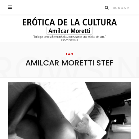
ROWSI
TAG
AMILCAR MORETTI STEF