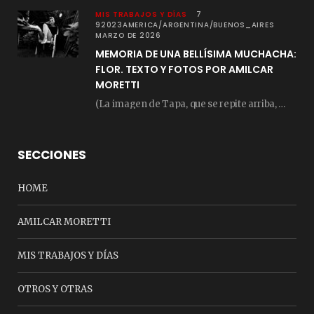
MIS TRABAJOS Y DÍAS
7
92023AMERICA/ARGENTINA/BUENOS_AIRES
MARZO DE 2026
MEMORIA DE UNA BELLÍSIMA MUCHACHA:
FLOR. TEXTO Y FOTOS POR AMILCAR
MORETTI
(La imagen de Tapa, que se repite arriba, fue compuesta por Amilcar Moretti el viernes…
SECCIONES
HOME
AMILCAR MORETTI
MIS TRABAJOS Y DÍAS
OTROS Y OTRAS