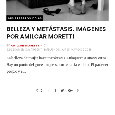
MIS TRABAJOS Y DÍAS
BELLEZA Y METÁSTASIS. IMÁGENES
POR AMILCAR MORETTI
BY
AMILCAR MORETTI
7
92023AMERICA/ARGENTINA/BUENOS_AIRES MAYO DE 2018
La belleza de mujer hace metástasis. Enloquece a unas y otros.
Hay un punto del goce en que se corre hacia el dolor. El padecer
propio y el…
0