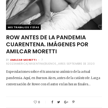
MIS TRABAJOS Y DÍAS
ROW ANTES DE LA PANDEMIA
CUARENTENA. IMÁGENES POR
AMILCAR MORETTI
BY
AMILCAR MORETTI
7
92023AMERICA/ARGENTINA/BUENOS_AIRES SEPTIEMBRE DE 2020
Especulaciones sobre el transcurso anímico de la actual
pandemia. Aquí, en Buenos Aires, antes de la catástrofe. Larga
conversación de Rowe con el autor en las horas finales…
0