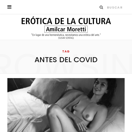
ROWSI
TAG
ANTES DEL COVID