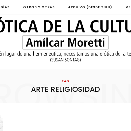
 DÍAS
OTROS Y OTRAS
ARCHIVO (DESDE 2010)
VE
ROWSI
TAG
ARTE RELIGIOSIDAD