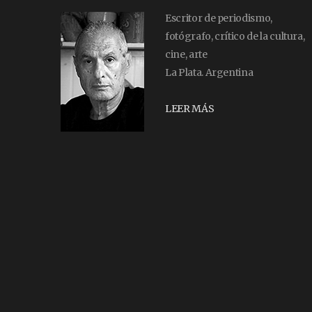
Escritor de periodismo,
fotógrafo, crítico de la cultura,
cine, arte
La Plata. Argentina
LEER MÁS