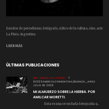
Escritor de periodismo, fotógrafo, crítico de la cultura, cine, arte
La Plata. Argentina
LEER MÁS
ÚLTIMAS PUBLICACIONES
MIS TRABAJOS Y DÍAS
7
92023AMERICA/ARGENTINA/BUENOS_AIRES
JULIO DE 2026
MI ALMUERZO SOBRE LA HIERBA. POR
AMILCAR MORETTI.
Esta es una recordada fotografía que registré…