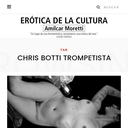
ROWSI
TAG
CHRIS BOTTI TROMPETISTA