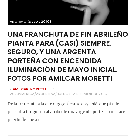
ARCHIVO (DESDE 2010)
UNA FRANCHUTA DE FIN ABRILEÑO
PIANTA PARA (CASI) SIEMPRE,
SEGURO, Y UNA ARGENTA
PORTEÑA CON ENCENDIDA
ILUMINACIÓN DE MAYO INICIAL.
FOTOS POR AMILCAR MORETTI
BY
AMILCAR MORETTI
7
92023AMERICA/ARGENTINA/BUENOS_AIRES ABRIL DE 2015
De la franchuta a la que digo, así como es y está, que piante
para otra tanguería al arribo de una argenta porteña que hace
puerto de nuevo…