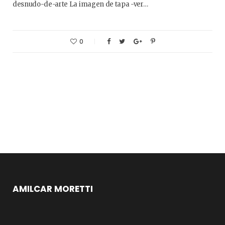
desnudo-de-arte La imagen de tapa -ver…
0
AMILCAR MORETTI