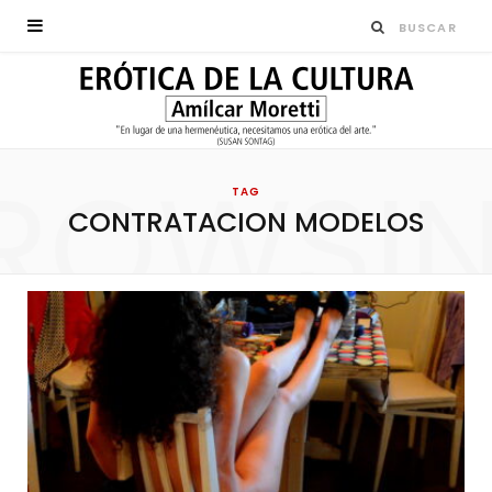
ROWSI
TAG
CONTRATACION MODELOS