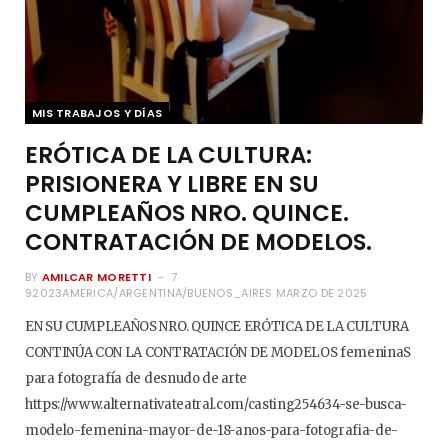
MIS TRABAJOS Y DÍAS
ERÓTICA DE LA CULTURA:
PRISIONERA Y LIBRE EN SU
CUMPLEAÑOS NRO. QUINCE.
CONTRATACIÓN DE MODELOS.
BY
AMILCAR MORETTI
7
92023AMERICA/ARGENTINA/BUENOS_AIRES MARZO DE 2025
EN SU CUMPLEAÑOS NRO. QUINCE ERÓTICA DE LA CULTURA
CONTINÚA CON LA CONTRATACIÓN DE MODELOS femeninaS
para fotografía de desnudo de arte
https://www.alternativateatral.com/casting254634-se-busca-
modelo-femenina-mayor-de-18-anos-para-fotografia-de-