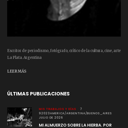
Escritor de periodismo, fotógrafo, crítico de la cultura, cine, arte
La Plata. Argentina
LEER MÁS
ÚLTIMAS PUBLICACIONES
MIS TRABAJOS Y DÍAS
7
92023AMERICA/ARGENTINA/BUENOS_AIRES
JULIO DE 2026
MI ALMUERZO SOBRE LA HIERBA. POR