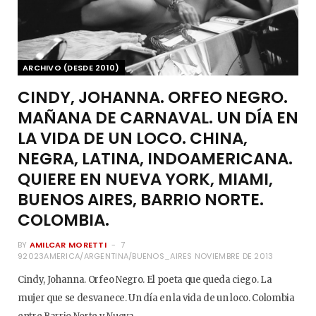
ARCHIVO (DESDE 2010)
CINDY, JOHANNA. ORFEO NEGRO.
MAÑANA DE CARNAVAL. UN DÍA EN
LA VIDA DE UN LOCO. CHINA,
NEGRA, LATINA, INDOAMERICANA.
QUIERE EN NUEVA YORK, MIAMI,
BUENOS AIRES, BARRIO NORTE.
COLOMBIA.
BY
AMILCAR MORETTI
7
92023AMERICA/ARGENTINA/BUENOS_AIRES NOVIEMBRE DE 2013
Cindy, Johanna. Orfeo Negro. El poeta que queda ciego. La
mujer que se desvanece. Un día en la vida de un loco. Colombia