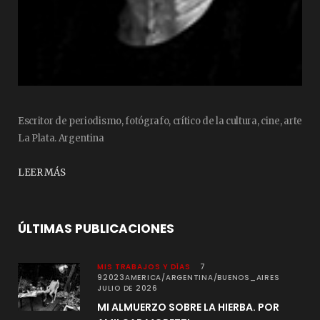
Escritor de periodismo, fotógrafo, crítico de la cultura, cine, arte
La Plata. Argentina
LEER MÁS
ÚLTIMAS PUBLICACIONES
MIS TRABAJOS Y DÍAS
7
92023AMERICA/ARGENTINA/BUENOS_AIRES
JULIO DE 2026
MI ALMUERZO SOBRE LA HIERBA. POR