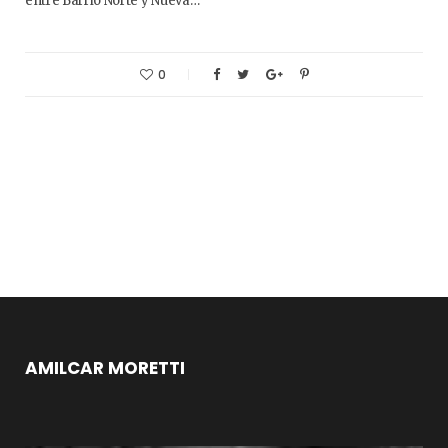
entre Barrio Norte y Nueva…
0
AMILCAR MORETTI