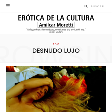
ROWSI
TAG
DESNUDO LUJO