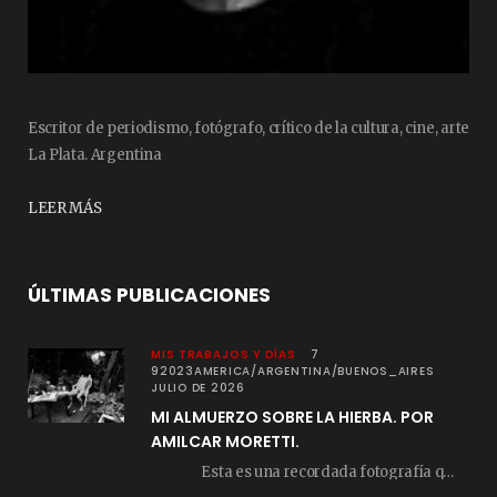
Escritor de periodismo, fotógrafo, crítico de la cultura, cine, arte
La Plata. Argentina
LEER MÁS
ÚLTIMAS PUBLICACIONES
MIS TRABAJOS Y DÍAS
7
92023AMERICA/ARGENTINA/BUENOS_AIRES
JULIO DE 2026
MI ALMUERZO SOBRE LA HIERBA. POR
AMILCAR MORETTI.
Esta es una recordada fotografía que registré…