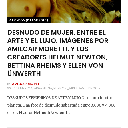
ARCHIVO (DESDE 2010)
DESNUDO DE MUJER, ENTRE EL
ARTE Y EL LUJO. IMÁGENES POR
AMILCAR MORETTI. Y LOS
CREADORES HELMUT NEWTON,
BETTINA RHEIMS Y ELLEN VON
ÜNWERTH
BY
AMILCAR MORETTI
7
92023AMERICA/ARGENTINA/BUENOS_AIRES ABRIL DE 2019
DESNUDOS FEMENINOS DE ARTE Y LUJO Otro mundo, otro
planeta. Una foto de desnudo subastada entre 3.000 y 4.000
euros. El autor, Helmuth Newton. La…