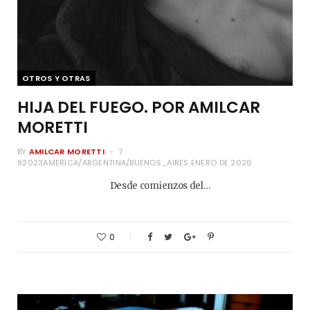
OTROS Y OTRAS
HIJA DEL FUEGO. POR AMILCAR
MORETTI
BY
AMILCAR MORETTI
7
92023AMERICA/ARGENTINA/BUENOS_AIRES ENERO DE 2026
Desde comienzos del…
0