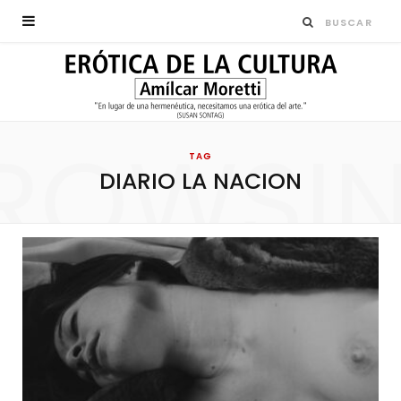
ROWSI
TAG
DIARIO LA NACION