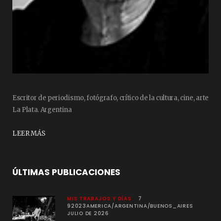
Escritor de periodismo, fotógrafo, crítico de la cultura, cine, arte
La Plata. Argentina
LEER MÁS
ÚLTIMAS PUBLICACIONES
MIS TRABAJOS Y DÍAS
7
92023AMERICA/ARGENTINA/BUENOS_AIRES
JULIO DE 2026