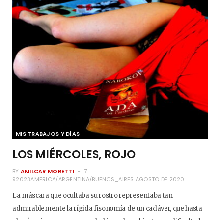
MIS TRABAJOS Y DÍAS
LOS MIÉRCOLES, ROJO
BY
AMILCAR MORETTI
7
92023AMERICA/ARGENTINA/BUENOS_AIRES AGOSTO DE 2020
La máscara que ocultaba su rostro representaba tan
admirablemente la rígida fisonomía de un cadáver, que hasta