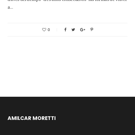
a…
0
AMILCAR MORETTI