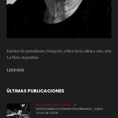
Escritor de periodismo, fotógrafo, crítico de la cultura, cine, arte
La Plata. Argentina
LEER MÁS
ÚLTIMAS PUBLICACIONES
MIS TRABAJOS Y DÍAS
7
92023AMERICA/ARGENTINA/BUENOS_AIRES
JULIO DE 2026