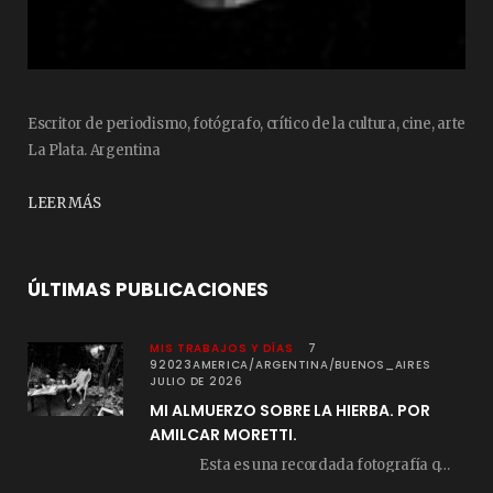
Escritor de periodismo, fotógrafo, crítico de la cultura, cine, arte
La Plata. Argentina
LEER MÁS
ÚLTIMAS PUBLICACIONES
MIS TRABAJOS Y DÍAS
7
92023AMERICA/ARGENTINA/BUENOS_AIRES
JULIO DE 2026
MI ALMUERZO SOBRE LA HIERBA. POR
AMILCAR MORETTI.
Esta es una recordada fotografía que registré…