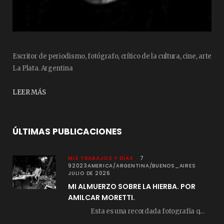
Escritor de periodismo, fotógrafo, crítico de la cultura, cine, arte
La Plata. Argentina
LEER MÁS
ÚLTIMAS PUBLICACIONES
MIS TRABAJOS Y DÍAS
7
92023AMERICA/ARGENTINA/BUENOS_AIRES
JULIO DE 2026
MI ALMUERZO SOBRE LA HIERBA. POR
AMILCAR MORETTI.
Esta es una recordada fotografía que registré…