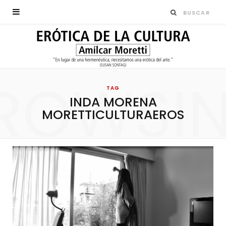
ROWSI
TAG
INDA MORENA
MORETTICULTURAEROS