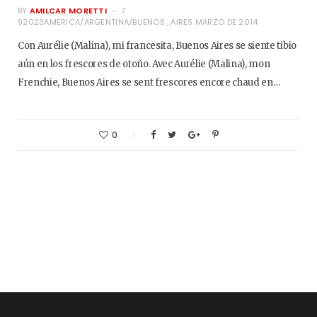
BY
AMILCAR MORETTI
7
92023AMERICA/ARGENTINA/BUENOS_AIRES MARZO DE 2014
Con Aurélie (Malina), mi francesita, Buenos Aires se siente tibio
aún en los frescores de otoño. Avec Aurélie (Malina), mon
Frenchie, Buenos Aires se sent frescores encore chaud en…
0