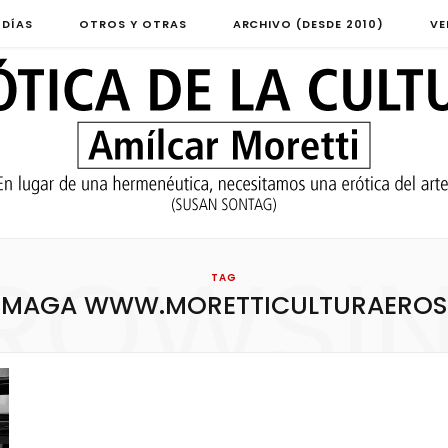
 DÍAS
OTROS Y OTRAS
ARCHIVO (DESDE 2010)
VE
ROWSI
TAG
MAGA WWW.MORETTICULTURAEROS