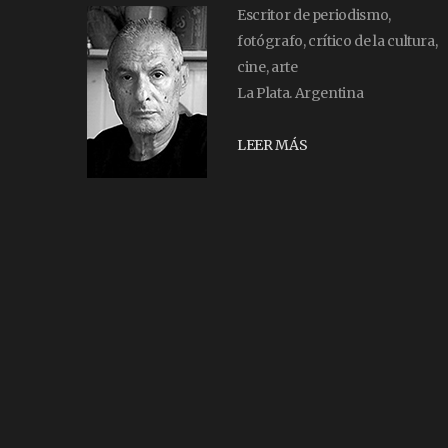
Escritor de periodismo,
fotógrafo, crítico de la cultura,
cine, arte
La Plata. Argentina
LEER MÁS