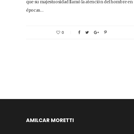
que su majestuosidad llamó la atención del hombre en
épocas…
0
AMILCAR MORETTI