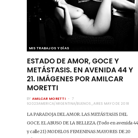
MIS TRABAJOS Y DÍAS
ESTADO DE AMOR, GOCE Y
METÁSTASIS. EN AVENIDA 44 Y
21. IMÁGENES POR AMILCAR
MORETTI
BY
AMILCAR MORETTI
7
92023AMERICA/ARGENTINA/BUENOS_AIRES MAYO DE 2018
LA PARADOJA DEL AMOR. LAS METÁSTASIS DEL
GOCE. EL ABUSO DE LA BELLEZA. (Todo en avenida 4
y calle 21) MODELOS FEMENINAS MAYORES DE 20