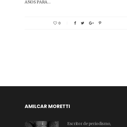
AÑOS PARA…
0
AMILCAR MORETTI
Escritor de periodismo,