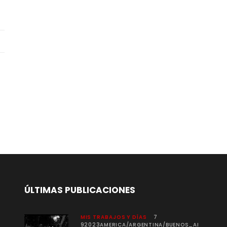
ÚLTIMAS PUBLICACIONES
MIS TRABAJOS Y DÍAS
7
92023AMERICA/ARGENTINA/BUENOS_AI