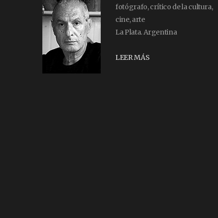
fotógrafo, crítico de la cultura,
cine, arte
La Plata. Argentina
LEER MÁS