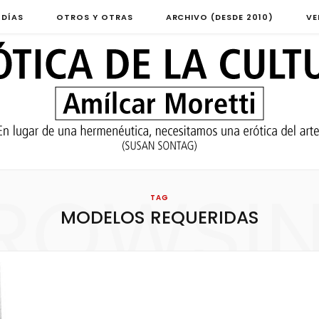
 DÍAS
OTROS Y OTRAS
ARCHIVO (DESDE 2010)
VE
ROWSI
TAG
MODELOS REQUERIDAS