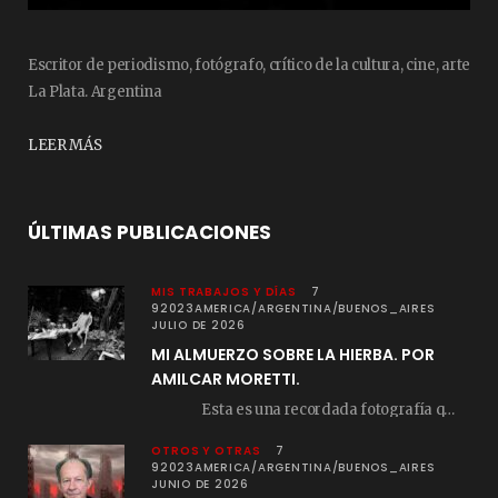
Escritor de periodismo, fotógrafo, crítico de la cultura, cine, arte
La Plata. Argentina
LEER MÁS
ÚLTIMAS PUBLICACIONES
MIS TRABAJOS Y DÍAS
7
92023AMERICA/ARGENTINA/BUENOS_AIRES
JULIO DE 2026
MI ALMUERZO SOBRE LA HIERBA. POR
AMILCAR MORETTI.
Esta es una recordada fotografía que registré…
OTROS Y OTRAS
7
92023AMERICA/ARGENTINA/BUENOS_AIRES
JUNIO DE 2026