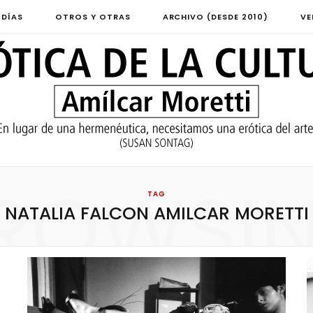
 DÍAS
OTROS Y OTRAS
ARCHIVO (DESDE 2010)
VE
ROWSI
TAG
NATALIA FALCON AMILCAR MORETTI