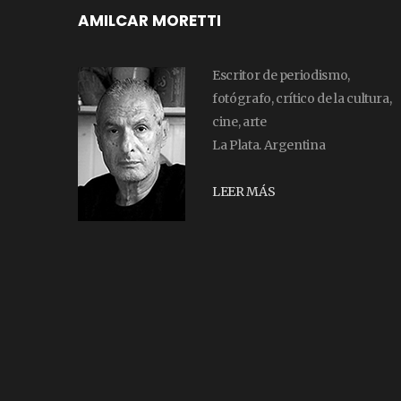
AMILCAR MORETTI
Escritor de periodismo,
fotógrafo, crítico de la cultura,
cine, arte
La Plata. Argentina
LEER MÁS