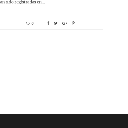
an sido registradas en…
0