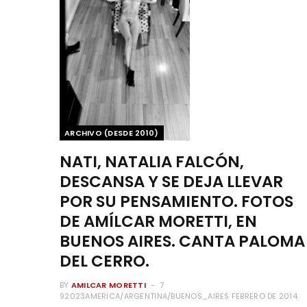
ARCHIVO (DESDE 2010)
NATI, NATALIA FALCÓN,
DESCANSA Y SE DEJA LLEVAR
POR SU PENSAMIENTO. FOTOS
DE AMÍLCAR MORETTI, EN
BUENOS AIRES. CANTA PALOMA
DEL CERRO.
BY
AMILCAR MORETTI
7
92023AMERICA/ARGENTINA/BUENOS_AIRES FEBRERO DE 2014