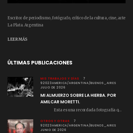
Escritor de periodismo, fotógrafo, crítico de la cultura, cine, arte
La Plata. Argentina
LEER MÁS
ÚLTIMAS PUBLICACIONES
MIS TRABAJOS Y DÍAS
7
92023AMERICA/ARGENTINA/BUENOS_AIRES
JULIO DE 2026
MI ALMUERZO SOBRE LA HIERBA. POR
AMILCAR MORETTI.
Esta es una recordada fotografía que registré…
OTROS Y OTRAS
7
92023AMERICA/ARGENTINA/BUENOS_AIRES
JUNIO DE 2026