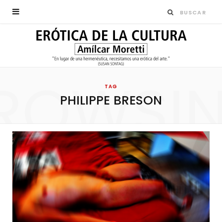
ROWSI
TAG
PHILIPPE BRESON