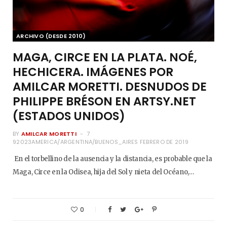
ARCHIVO (DESDE 2010)
MAGA, CIRCE EN LA PLATA. NOÉ,
HECHICERA. IMÁGENES POR
AMILCAR MORETTI. DESNUDOS DE
PHILIPPE BRÉSON EN ARTSY.NET
(ESTADOS UNIDOS)
BY
AMILCAR MORETTI
7
92023AMERICA/ARGENTINA/BUENOS_AIRES FEBRERO DE 2019
En el torbellino de la ausencia y la distancia, es probable que la
Maga, Circe en la Odisea, hija del Sol y nieta del Océano,…
0