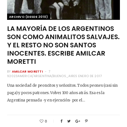
ARCHIVO (DESDE 2010)
LA MAYORÍA DE LOS ARGENTINOS
SON COMO ANIMALITOS SALVAJES.
Y EL RESTO NO SON SANTOS
INOCENTES. ESCRIBE AMILCAR
MORETTI
BY
AMILCAR MORETTI
7
92023AMERICA/ARGENTINA/BUENOS_AIRES ENERO DE 2017
Una sociedad de peoncitos y señoritos. Todos peones (casi sin
paga) y pocos patrones. Volver 100 años atrás. Esa es la
Argentina pensada -y en ejecución- por el…
0