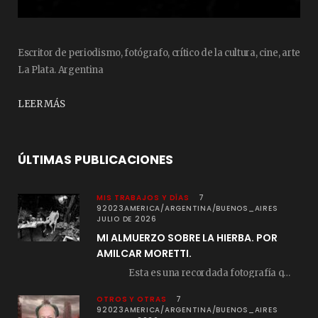
Escritor de periodismo, fotógrafo, crítico de la cultura, cine, arte
La Plata. Argentina
LEER MÁS
ÚLTIMAS PUBLICACIONES
MIS TRABAJOS Y DÍAS
7
92023AMERICA/ARGENTINA/BUENOS_AIRES
JULIO DE 2026
MI ALMUERZO SOBRE LA HIERBA. POR
AMILCAR MORETTI.
Esta es una recordada fotografía que registré…
OTROS Y OTRAS
7
92023AMERICA/ARGENTINA/BUENOS_AIRES