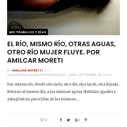
MIS TRABAJOS Y DÍAS
EL RÍO, MISMO RÍO, OTRAS AGUAS,
OTRO RÍO MUJER FLUYE. POR
AMILCAR MORETI
BY
AMILCAR MORETTI
7
92023AMERICA/ARGENTINA/BUENOS_AIRES SEPTIEMBRE DE 2020
Ese mismo río, desde otro lado, otro día, otra tarde, otra lejanía.
Retorno al mismo día, a las mismas aguas distintas, iguales y
antagónicas, parecidas no las mismas.…
1