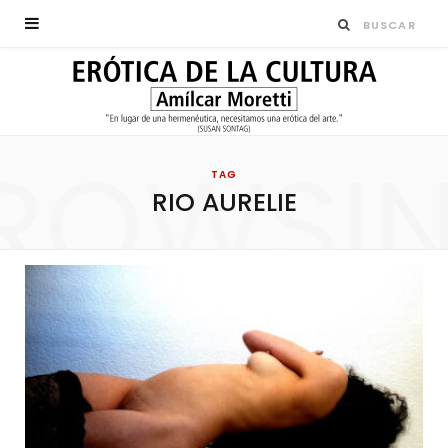
ROWSI
TAG
RIO AURELIE