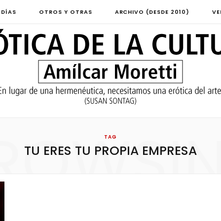
 DÍAS
OTROS Y OTRAS
ARCHIVO (DESDE 2010)
VE
ROWSI
TAG
TU ERES TU PROPIA EMPRESA