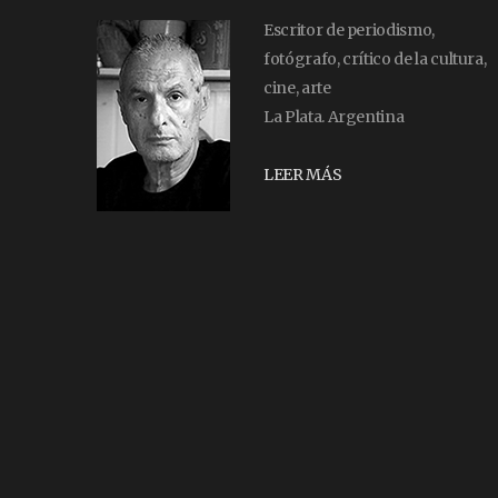
Escritor de periodismo,
fotógrafo, crítico de la cultura,
cine, arte
La Plata. Argentina
LEER MÁS