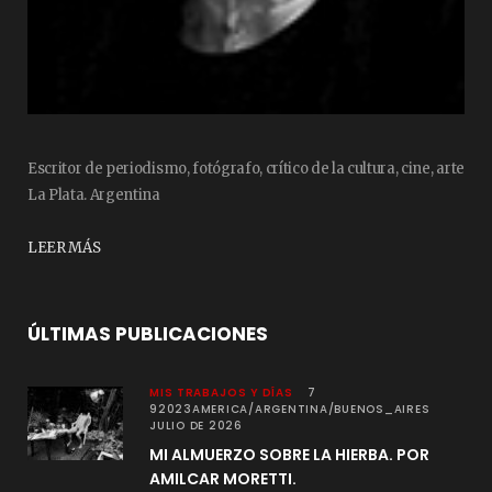
Escritor de periodismo, fotógrafo, crítico de la cultura, cine, arte
La Plata. Argentina
LEER MÁS
ÚLTIMAS PUBLICACIONES
MIS TRABAJOS Y DÍAS
7
92023AMERICA/ARGENTINA/BUENOS_AIRES
JULIO DE 2026
MI ALMUERZO SOBRE LA HIERBA. POR
AMILCAR MORETTI.