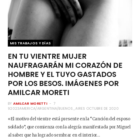
MIS TRABAJOS Y DÍAS
EN TU VIENTRE MUJER
NAUFRAGARÁN MI CORAZÓN DE
HOMBRE Y EL TUYO GASTADOS
POR LOS BESOS. IMÁGENES POR
AMILCAR MORETI
BY
AMILCAR MORETTI
7
92023AMERICA/ARGENTINA/BUENOS_AIRES OCTUBRE DE 2020
«El motivo del vientre está presente en la “Canción del esposo
soldado”, que comienza con la alegría manifestada por Miguel
al saber que ha logrado sembrar en el interior…