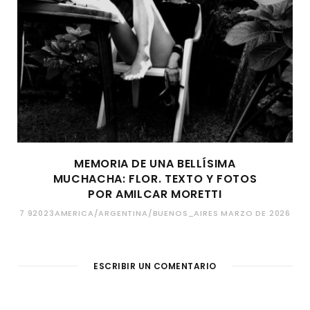
MEMORIA DE UNA BELLÍSIMA
MUCHACHA: FLOR. TEXTO Y FOTOS
POR AMILCAR MORETTI
7 92023AMERICA/ARGENTINA/BUENOS_AIRES MARZO DE 2026
ESCRIBIR UN COMENTARIO