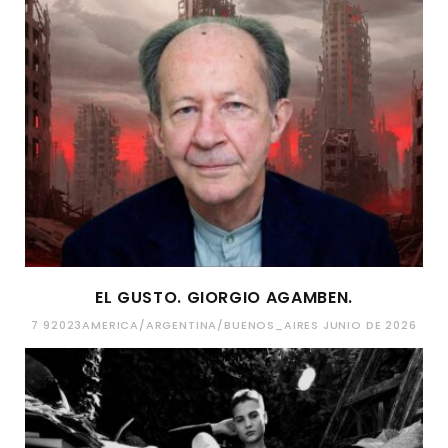
EL GUSTO. GIORGIO AGAMBEN.
7 92023AMERICA/ARGENTINA/BUENOS_AIRES JUNIO DE 2026