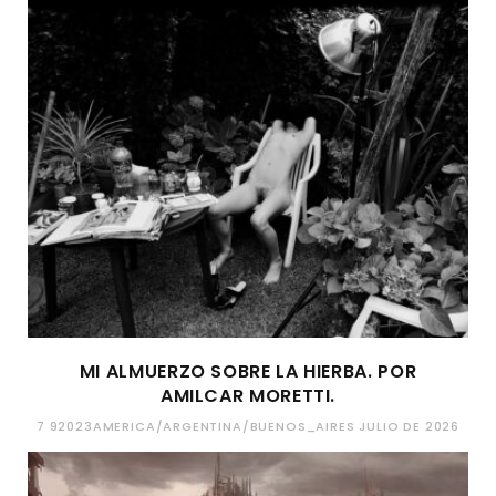
MI ALMUERZO SOBRE LA HIERBA. POR
AMILCAR MORETTI.
7 92023AMERICA/ARGENTINA/BUENOS_AIRES JULIO DE 2026