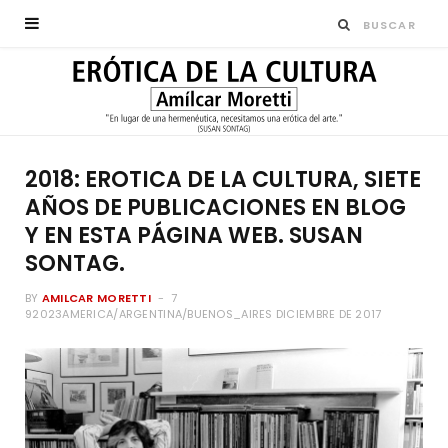
2018: EROTICA DE LA CULTURA, SIETE
AÑOS DE PUBLICACIONES EN BLOG
Y EN ESTA PÁGINA WEB. SUSAN
SONTAG.
BY
AMILCAR MORETTI
7
92023AMERICA/ARGENTINA/BUENOS_AIRES DICIEMBRE DE 2017