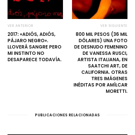
VER ANTERIOR
VER SIGUIENTE
2017: «ADIÓS, ADIÓS,
800 MIL PESOS (36 MIL
PÁJARO NEGRO».
DÓLARES) UNA FOTO
LLOVERÁ SANGRE PERO
DE DESNUDO FEMENINO
MI INSTINTO NO
DE VANESSA RUSCI,
DESAPARECE TODAVÍA.
ARTISTA ITALIANA, EN
SAATCHI ART, DE
CALIFORNIA. OTRAS
TRES IMÁGENES
INÉDITAS POR AMÍLCAR
MORETTI.
PUBLICACIONES RELACIONADAS