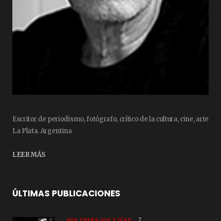
Escritor de periodismo, fotógrafo, crítico de la cultura, cine, arte
La Plata. Argentina
LEER MÁS
ÚLTIMAS PUBLICACIONES
MIS TRABAJOS Y DÍAS
7