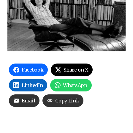
Facebook
Share on X
LinkedIn
WhatsApp
Email
Copy Link