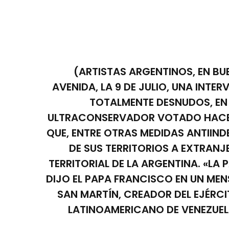
(ARTISTAS ARGENTINOS, EN BUENO
AVENIDA, LA 9 DE JULIO, UNA INT
TOTALMENTE DESNUDOS, EN
ULTRACONSERVADOR VOTADO HACE S
QUE, ENTRE OTRAS MEDIDAS ANTIIND
DE SUS TERRITORIOS A EXTRAN
TERRITORIAL DE LA ARGENTINA. «LA 
DIJO EL PAPA FRANCISCO EN UN ME
SAN MARTÍN, CREADOR DEL EJÉRCI
LATINOAMERICANO DE VENEZUEL