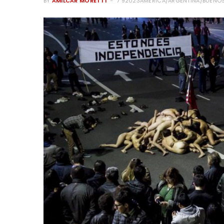
BY
AMILCAR MORETTI
7 92023AMERICA/ARGENTINA/BUENOS_