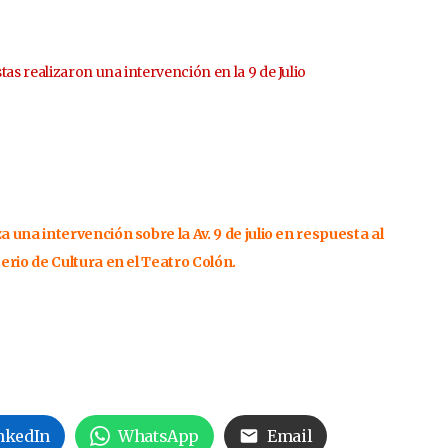
 realizaron una intervención en la 9 de Julio
una intervención sobre la Av. 9 de julio en respuesta al
rio de Cultura en el Teatro Colón.
nkedIn
WhatsApp
Email