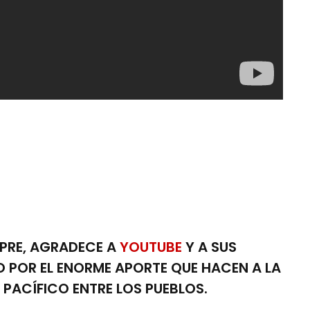
MPRE, AGRADECE A
YOUTUBE
Y A SUS
POR EL ENORME APORTE QUE HACEN A LA
 PACÍFICO ENTRE LOS PUEBLOS.