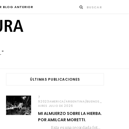
R BLOG ANTERIOR
ÚLTIMAS PUBLICACIONES
7
92023AMERICA/ARGENTINA/BUENOS_
AIRES JULIO DE 2026
MI ALMUERZO SOBRE LA HIERBA.
POR AMILCAR MORETTI.
Esta es una recordada fotografía que registré…