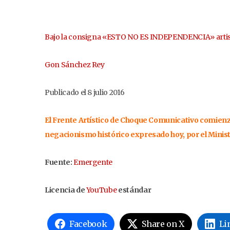
Bajo la consigna «ESTO NO ES INDEPENDENCIA» artistas
Gon Sánchez Rey
Publicado el 8 julio 2016
El Frente Artístico de Choque Comunicativo comienza 
negacionismo histórico expresado hoy, por el Ministe
Fuente:
Emergente
Licencia de
YouTube
estándar
Facebook
Share on X
Li