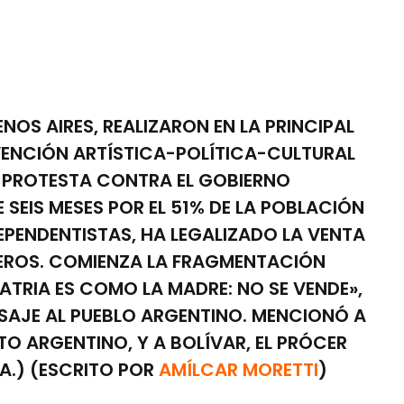
S AIRES, REALIZARON EN LA PRINCIPAL
ERVENCIÓN ARTÍSTICA-POLÍTICA-CULTURAL
 PROTESTA CONTRA EL GOBIERNO
EIS MESES POR EL 51% DE LA POBLACIÓN
EPENDENTISTAS, HA LEGALIZADO LA VENTA
JEROS. COMIENZA LA FRAGMENTACIÓN
PATRIA ES COMO LA MADRE: NO SE VENDE»,
NSAJE AL PUEBLO ARGENTINO. MENCIONÓ A
TO ARGENTINO, Y A BOLÍVAR, EL PRÓCER
A.) (ESCRITO POR
AMÍLCAR MORETTI
)