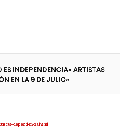
O ES INDEPENDENCIA» ARTISTAS
N EN LA 9 DE JULIO»
rtistas-dependencia.html