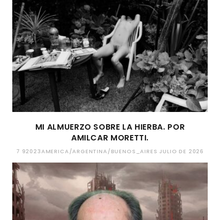
MI ALMUERZO SOBRE LA HIERBA. POR
AMILCAR MORETTI.
7 92023AMERICA/ARGENTINA/BUENOS_AIRES JULIO DE 2026