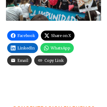
Facebook
Share on X
LinkedIn
WhatsApp
Email
Copy Link