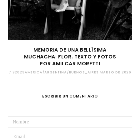
MEMORIA DE UNA BELLÍSIMA
MUCHACHA: FLOR. TEXTO Y FOTOS
POR AMILCAR MORETTI
7 92023AMERICA/ARGENTINA/BUENOS_AIRES MARZO DE 2026
ESCRIBIR UN COMENTARIO