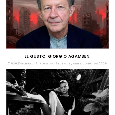
EL GUSTO. GIORGIO AGAMBEN.
7 92023AMERICA/ARGENTINA/BUENOS_AIRES JUNIO DE 2026