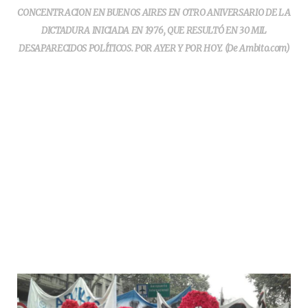
CONCENTRACION EN BUENOS AIRES EN OTRO ANIVERSARIO DE LA
DICTADURA INICIADA EN 1976, QUE RESULTÓ EN 30 MIL
DESAPARECIDOS POLÍTICOS. POR AYER Y POR HOY. (De Ambito.com)