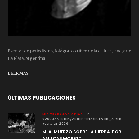
Escritor de periodismo, fotógrafo, crítico de la cultura, cine, arte
La Plata. Argentina
LEER MÁS
ÚLTIMAS PUBLICACIONES
MIS TRABAJOS Y DÍAS
7
92023AMERICA/ARGENTINA/BUENOS_AIRES
JULIO DE 2026
MI ALMUERZO SOBRE LA HIERBA. POR
AMILCAR MORETTI.