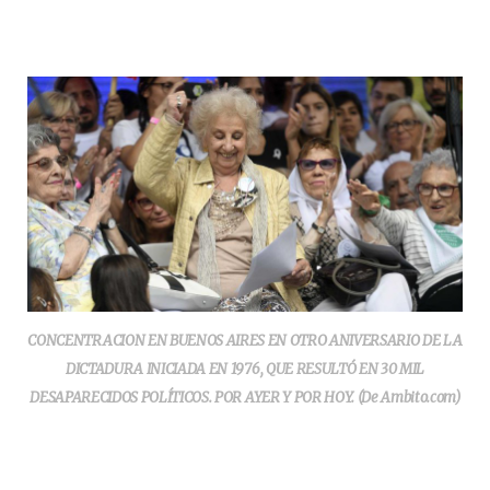
CONCENTRACION EN BUENOS AIRES EN OTRO ANIVERSARIO DE LA
DICTADURA INICIADA EN 1976, QUE RESULTÓ EN 30 MIL
DESAPARECIDOS POLÍTICOS. POR AYER Y POR HOY. (De Ambito.com)