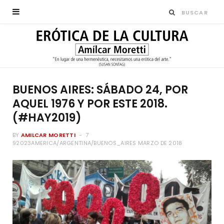
BUENOS AIRES: SÁBADO 24, POR
AQUEL 1976 Y POR ESTE 2018.
(#HAY2019)
BY
AMILCAR MORETTI
7
92023AMERICA/ARGENTINA/BUENOS_AIRES MARZO DE 2018