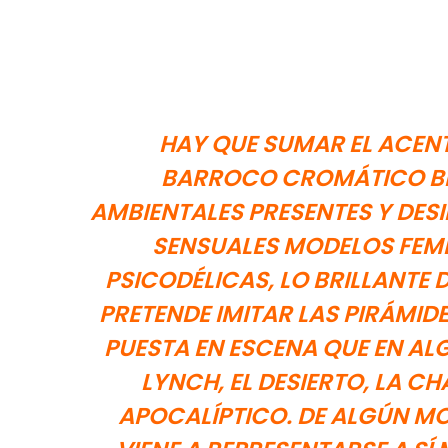
HAY QUE SUMAR EL ACENTO 
BARROCO CROMÁTICO BR
AMBIENTALES PRESENTES Y DES
SENSUALES MODELOS FEMEN
PSICODÉLICAS, LO BRILLANTE D
PRETENDE IMITAR LAS PIRÁMIDES
PUESTA EN ESCENA QUE EN AL
LYNCH, EL DESIERTO, LA CH
APOCALÍPTICO. DE ALGÚN MO