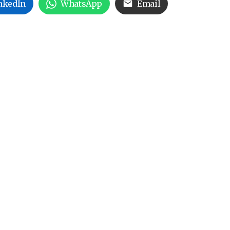
nkedIn
WhatsApp
Email