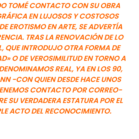
O TOMÉ CONTACTO CON SU OBRA
RÁFICA EN LUJOSOS Y COSTOSOS
DE EROTISMO EN ARTE, SE ADVERTÍA
RENCIA. TRAS LA RENOVACIÓN DE LO
L, QUE INTRODUJO OTRA FORMA DE
AD» O DE VEROSIMILITUD EN TORNO A
 DENOMINAMOS REAL, YA EN LOS 90,
NN -CON QUIEN DESDE HACE UNOS
TENEMOS CONTACTO POR CORREO-
RE SU VERDADERA ESTATURA POR EL
PLE ACTO DEL RECONOCIMIENTO.