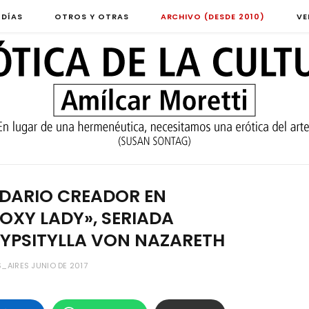
 DÍAS
OTROS Y OTRAS
ARCHIVO (DESDE 2010)
VE
NDARIO CREADOR EN
OXY LADY», SERIADA
 YPSITYLLA VON NAZARETH
AIRES JUNIO DE 2017