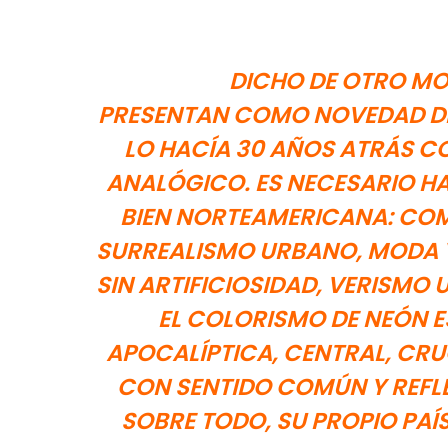
DICHO DE OTRO MO
PRESENTAN COMO NOVEDAD DE
LO HACÍA 30 AÑOS ATRÁS C
ANALÓGICO. ES NECESARIO HA
BIEN NORTEAMERICANA: COM
SURREALISMO URBANO, MODA 
SIN ARTIFICIOSIDAD, VERISMO 
EL COLORISMO DE NEÓN ES
APOCALÍPTICA, CENTRAL, CRU
CON SENTIDO COMÚN Y REFLE
SOBRE TODO, SU PROPIO PAÍ