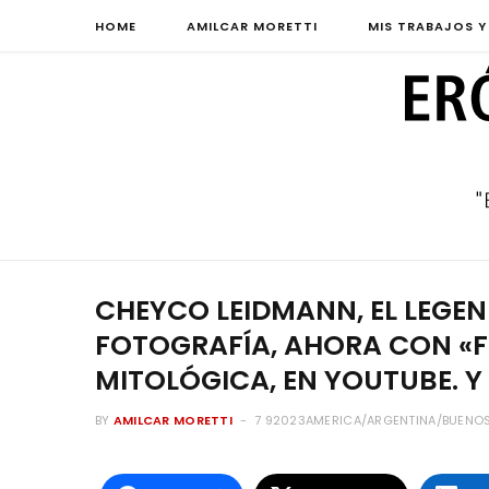
HOME
AMILCAR MORETTI
MIS TRABAJOS Y
CHEYCO LEIDMANN, EL LEGE
FOTOGRAFÍA, AHORA CON «F
MITOLÓGICA, EN YOUTUBE. Y
BY
AMILCAR MORETTI
7 92023AMERICA/ARGENTINA/BUENOS_