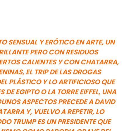
SENSUAL Y ERÓTICO EN ARTE, UN
ILLANTE PERO CON RESIDUOS
IERTOS CALIENTES Y CON CHATARRA,
INAS, EL TRIP DE LAS DROGAS
EL PLÁSTICO Y LO ARTIFICIOSO QUE
 DE EGIPTO O LA TORRE EIFFEL, UNA
GUNOS ASPECTOS PRECEDE A DAVID
ATARRA Y, VUELVO A REPETIR, LO
DO TRUMP ES UN PRESIDENTE QUE