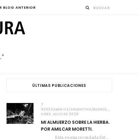
R BLOG ANTERIOR
ÚLTIMAS PUBLICACIONES
7
92023AMERICA/ARGENTINA/BUENOS_
AIRES JULIO DE 2026
MI ALMUERZO SOBRE LA HIERBA.
POR AMILCAR MORETTI.
Esta es una recordada fotografía que registré…