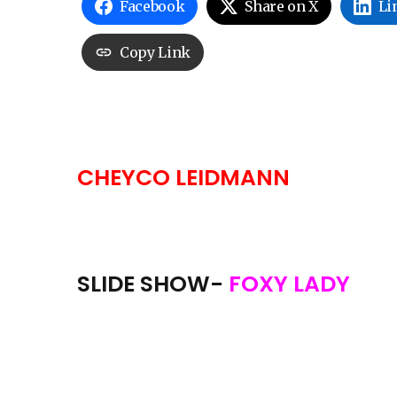
Facebook
Share on X
Li
Copy Link
CHEYCO LEIDMANN
SLIDE SHOW-
FOXY LADY