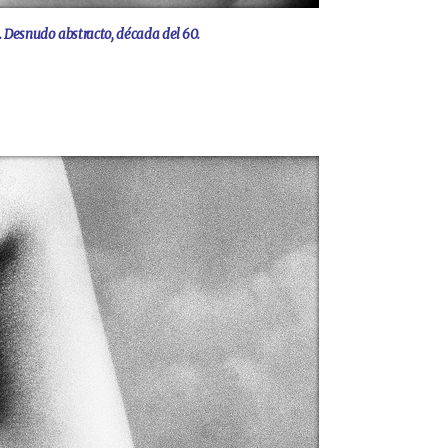
t. Desnudo abstracto, década del 60.