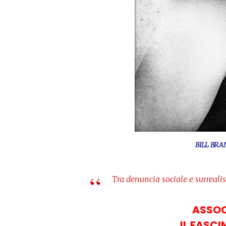
BILL BRAN
Tra denuncia sociale e surreali
ASSOC
IL FASCI