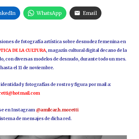
nkedIn
WhatsApp
Email
esiones de fotografía artística sobre desnudez femenina en
TICA DE LA CULTURA
, magazín cultural digital decano de la
do, con diversas modelos de desnudo, durante todo un mes.
y hasta el 11 de noviembre.
identidad y fotografías de rostro y figura por
mail a:
etti@hotmail.com
se en Instagram
@amilcar.h.moretti
istema de mensajes de dicha red.