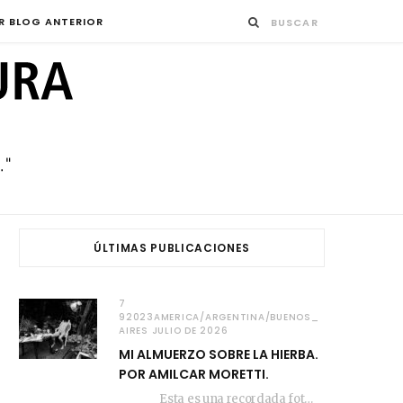
R BLOG ANTERIOR
ÚLTIMAS PUBLICACIONES
7
92023AMERICA/ARGENTINA/BUENOS_
AIRES JULIO DE 2026
MI ALMUERZO SOBRE LA HIERBA.
POR AMILCAR MORETTI.
Esta es una recordada fotografía que registré…