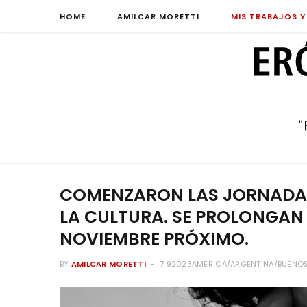
HOME
AMILCAR MORETTI
MIS TRABAJOS Y
COMENZARON LAS JORNADAS
LA CULTURA. SE PROLONGAN
NOVIEMBRE PRÓXIMO.
BY
AMILCAR MORETTI
7 92023AMERICA/ARGENTINA/BUENOS