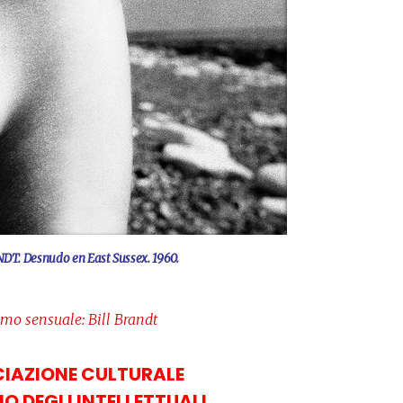
DT. Desnudo en East Sussex. 1960.
smo sensuale: Bill Brandt
IAZIONE CULTURALE
NO DEGLI INTELLETTUALI