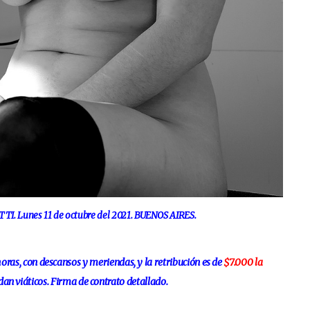
. Lunes 11 de octubre del 2021. BUENOS AIRES.
horas, con descansos y meriendas, y la retribución es de
$7.000 la
rdan viáticos. Firma de contrato detallado.