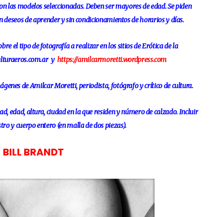
on las modelos seleccionadas. Deben ser mayores de edad. Se piden
n deseos de aprender y sin condicionamientos de horarios y días.
e el tipo de fotografía a realizar en los sitios de Erótica de la
lturaeros.com.ar y
https://amilcarmoretti.wordpress.com
genes de Amilcar Moretti, periodista, fotógrafo y crítico de cultura.
d, edad, altura, ciudad en la que residen y número de calzado. Incluir
tro y cuerpo entero (en malla de dos piezas).
BILL BRANDT