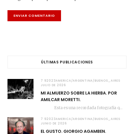
ÚLTIMAS PUBLICACIONES
7 92023AMERICA/ARGENTINA/BUENOS_AIRES
JULIO DE 2026
MI ALMUERZO SOBRE LA HIERBA. POR
AMILCAR MORETTI.
Esta es una recordada fotografía que registré…
7 92023AMERICA/ARGENTINA/BUENOS_AIRES
JUNIO DE 2026
EL GUSTO. GIORGIO AGAMBEN.