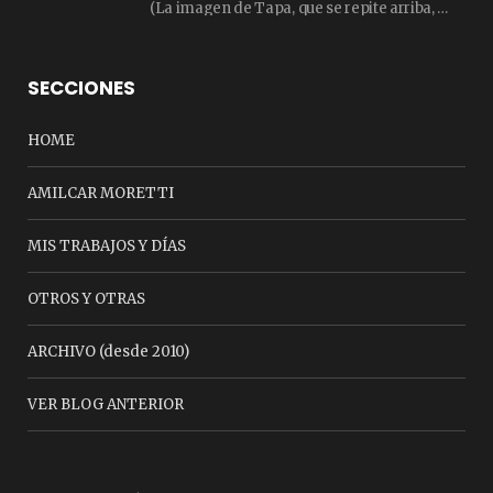
(La imagen de Tapa, que se repite arriba, fue compuesta por Amilcar Moretti el viernes…
SECCIONES
HOME
AMILCAR MORETTI
MIS TRABAJOS Y DÍAS
OTROS Y OTRAS
ARCHIVO (desde 2010)
VER BLOG ANTERIOR