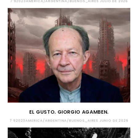
7 92023AMERICA/ARGENTINA/BUENOS_AIRES JULIO DE 2026
EL GUSTO. GIORGIO AGAMBEN.
7 92023AMERICA/ARGENTINA/BUENOS_AIRES JUNIO DE 2026