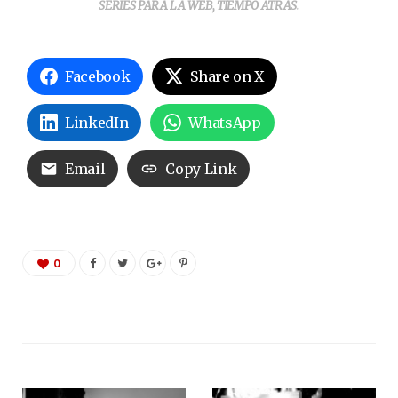
SERIES PARA LA WEB, TIEMPO ATRÁS.
Facebook
Share on X
LinkedIn
WhatsApp
Email
Copy Link
0