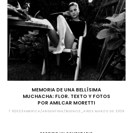
MEMORIA DE UNA BELLÍSIMA
MUCHACHA: FLOR. TEXTO Y FOTOS
POR AMILCAR MORETTI
7 92023AMERICA/ARGENTINA/BUENOS_AIRES MARZO DE 2026