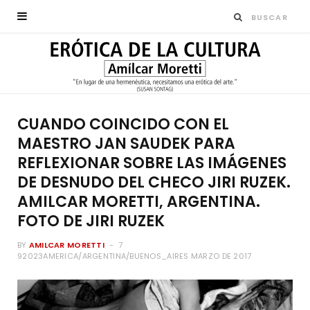
CUANDO COINCIDO CON EL
MAESTRO JAN SAUDEK PARA
REFLEXIONAR SOBRE LAS IMÁGENES
DE DESNUDO DEL CHECO JIRI RUZEK.
AMILCAR MORETTI, ARGENTINA.
FOTO DE JIRI RUZEK
BY
AMILCAR MORETTI
7
92023AMERICA/ARGENTINA/BUENOS_AIRES MARZO DE 2017