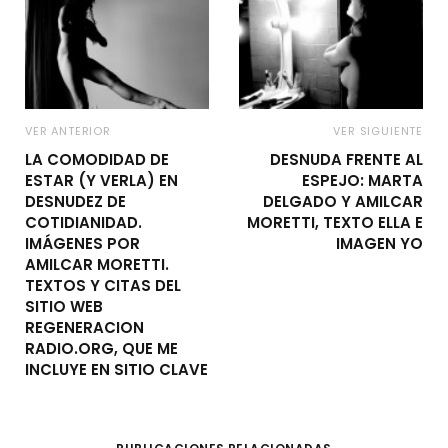
VER ANTERIOR
VER SIGUIENTE
LA COMODIDAD DE
DESNUDA FRENTE AL
ESTAR (Y VERLA) EN
ESPEJO: MARTA
DESNUDEZ DE
DELGADO Y AMILCAR
COTIDIANIDAD.
MORETTI, TEXTO ELLA E
IMÁGENES POR
IMAGEN YO
AMILCAR MORETTI.
TEXTOS Y CITAS DEL
SITIO WEB
REGENERACION
RADIO.ORG, QUE ME
INCLUYE EN SITIO CLAVE