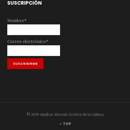
SUSCRIPCIÓN
Nombre*
Correo electrónico*
© 2019 Amilcar Moretti. Erótica de la Cultura
TOP