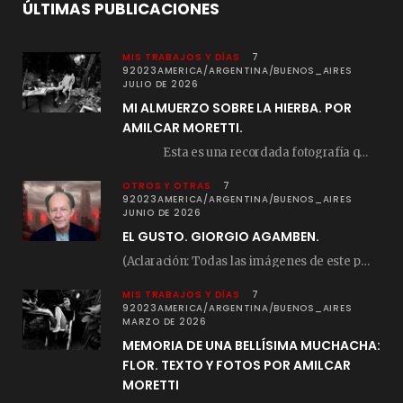
ÚLTIMAS PUBLICACIONES
MIS TRABAJOS Y DÍAS
7
92023AMERICA/ARGENTINA/BUENOS_AIRES
JULIO DE 2026
MI ALMUERZO SOBRE LA HIERBA. POR
AMILCAR MORETTI.
Esta es una recordada fotografía que registré…
OTROS Y OTRAS
7
92023AMERICA/ARGENTINA/BUENOS_AIRES
JUNIO DE 2026
EL GUSTO. GIORGIO AGAMBEN.
(Aclaración: Todas las imágenes de este posteo fueron tomadas de Bloghemia.com, y todos los…
MIS TRABAJOS Y DÍAS
7
92023AMERICA/ARGENTINA/BUENOS_AIRES
MARZO DE 2026
MEMORIA DE UNA BELLÍSIMA MUCHACHA:
FLOR. TEXTO Y FOTOS POR AMILCAR
MORETTI