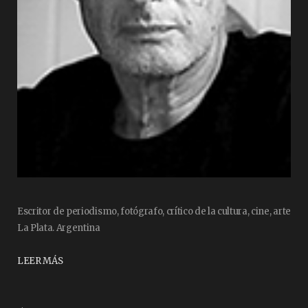
Escritor de periodismo, fotógrafo, crítico de la cultura, cine, arte
La Plata. Argentina
LEER MÁS