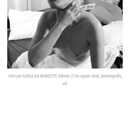
Foto por AMILCAR MORETTI. Sábado 27 de agosto 2016, Barranquilla,
ed.