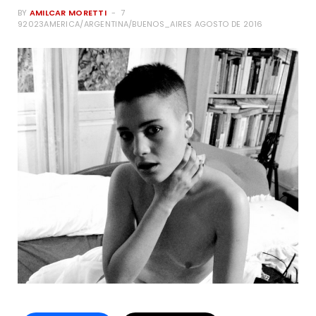
BY
AMILCAR MORETTI
7
92023AMERICA/ARGENTINA/BUENOS_AIRES AGOSTO DE 2016