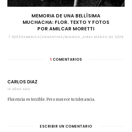
MEMORIA DE UNA BELLÍSIMA
MUCHACHA: FLOR. TEXTO Y FOTOS
POR AMILCAR MORETTI
7 92023AMERICA/ARGENTINA/BUENOS_AIRES MARZO DE 2026
1
COMENTARIOS
CARLOS DIAZ
10 AÑOS AGO
Florencia es terrible. Pero merece tu tolerancia.
ESCRIBIR UN COMENTARIO