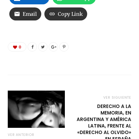
Email
Copy Link
0
VER SIGUIENTE
DERECHO A LA
MEMORIA, EN
ARGENTINA Y AMÉRICA
LATINA, FRENTE AL
«DERECHO AL OLVIDO»
VER ANTERIOR
EN ESPAÑA