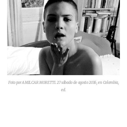
Foto por AMILCAR MORETTI. 27 sábado de agosto 2016, en Colombia,
ed.