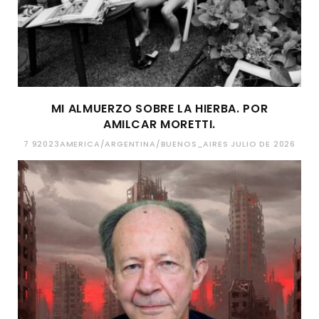
MI ALMUERZO SOBRE LA HIERBA. POR
AMILCAR MORETTI.
7 92023AMERICA/ARGENTINA/BUENOS_AIRES JULIO DE 2026