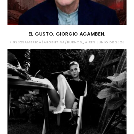
EL GUSTO. GIORGIO AGAMBEN.
7 92023AMERICA/ARGENTINA/BUENOS_AIRES JUNIO DE 2026