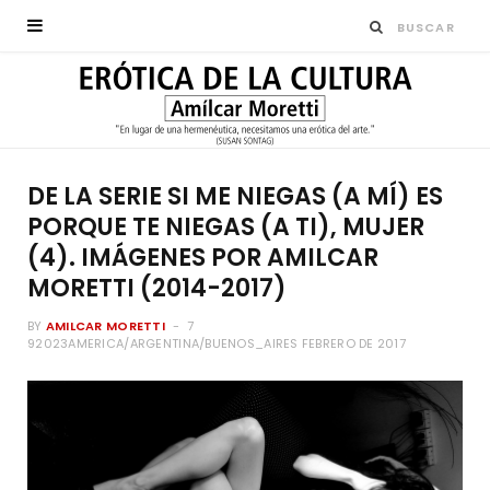
DE LA SERIE SI ME NIEGAS (A MÍ) ES
PORQUE TE NIEGAS (A TI), MUJER
(4). IMÁGENES POR AMILCAR
MORETTI (2014-2017)
BY
AMILCAR MORETTI
7
92023AMERICA/ARGENTINA/BUENOS_AIRES FEBRERO DE 2017