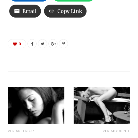
Email
Copy Link
0
VER ANTERIOR
VER SIGUIENTE