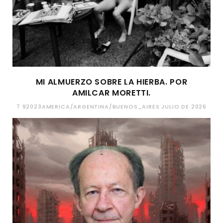
MI ALMUERZO SOBRE LA HIERBA. POR
AMILCAR MORETTI.
7 92023AMERICA/ARGENTINA/BUENOS_AIRES JULIO DE 2026