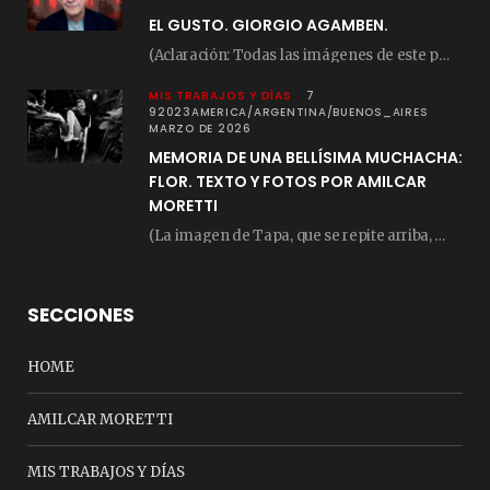
EL GUSTO. GIORGIO AGAMBEN.
(Aclaración: Todas las imágenes de este posteo fueron tomadas de Bloghemia.com, y todos los…
MIS TRABAJOS Y DÍAS
7
92023AMERICA/ARGENTINA/BUENOS_AIRES
MARZO DE 2026
MEMORIA DE UNA BELLÍSIMA MUCHACHA:
FLOR. TEXTO Y FOTOS POR AMILCAR
MORETTI
(La imagen de Tapa, que se repite arriba, fue compuesta por Amilcar Moretti el viernes…
SECCIONES
HOME
AMILCAR MORETTI
MIS TRABAJOS Y DÍAS