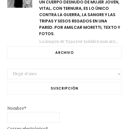
UN CUERPO DESNUDO DE MUJER JOVEN,
VITAL, CON TERNURA, ES LO ÚNICO
CONTRA LA GUERRA, LA SANGRE Y LAS
TRIPAS Y SESOS REGADOS EN UNA
PARED. POR AMILCAR MORETTI, TEXTO Y
FOTOS.
La imagen de Tapa (ver también más arriba) fue compuesta en estos días de febrero…
ARCHIVO
Archivo
SUSCRIPCIÓN
Nombre*
Correo electrónico*