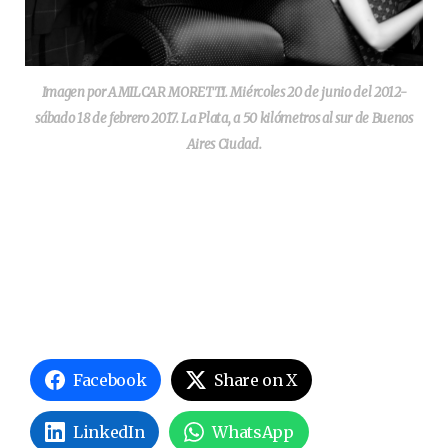
Imagen por AMILCAR MORETTI. Miércoles 20 de junio del 2012-
sábado 18 de febrero 2017. La Plata, a 50 kilómetros al sur de Buenos
Aires Ciudad.
Facebook
Share on X
LinkedIn
WhatsApp