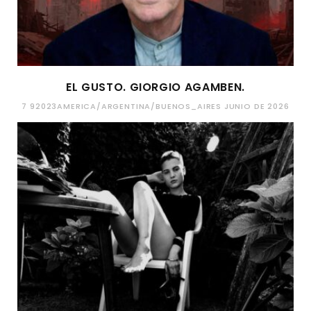
EL GUSTO. GIORGIO AGAMBEN.
7 92023AMERICA/ARGENTINA/BUENOS_AIRES JUNIO DE 2026