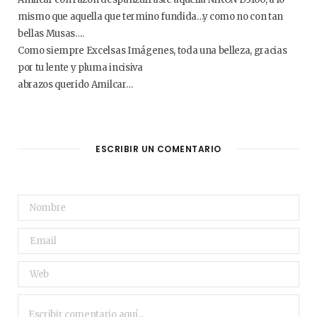
mismo que aquella que termino fundida…y como no con tan
bellas Musas….
Como siempre Excelsas Imágenes, toda una belleza, gracias
por tu lente y pluma incisiva
abrazos querido Amilcar…
ESCRIBIR UN COMENTARIO