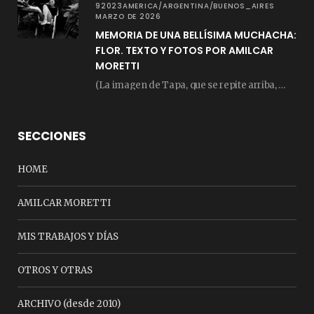
92023AMERICA/ARGENTINA/BUENOS_AIRES
MARZO DE 2026
MEMORIA DE UNA BELLÍSIMA MUCHACHA:
FLOR. TEXTO Y FOTOS POR AMILCAR
MORETTI
(La imagen de Tapa, que se repite arriba, fue compuesta por Amilcar Moretti el viernes…
SECCIONES
HOME
AMILCAR MORETTI
MIS TRABAJOS Y DÍAS
OTROS Y OTRAS
ARCHIVO (desde 2010)