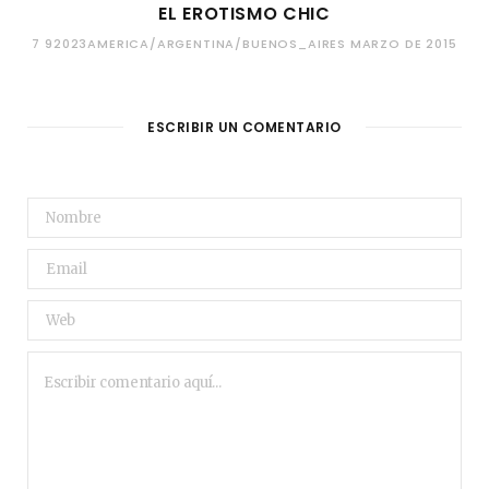
EL EROTISMO CHIC
7 92023AMERICA/ARGENTINA/BUENOS_AIRES MARZO DE 2015
ESCRIBIR UN COMENTARIO