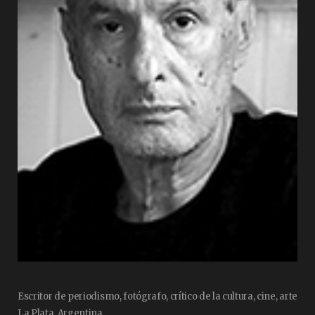
Escritor de periodismo, fotógrafo, crítico de la cultura, cine, arte
La Plata. Argentina