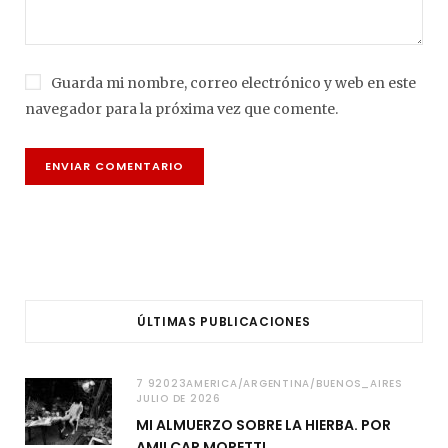
Guarda mi nombre, correo electrónico y web en este
navegador para la próxima vez que comente.
ÚLTIMAS PUBLICACIONES
7 92023AMERICA/ARGENTINA/BUENOS_AIRES
JULIO DE 2026
MI ALMUERZO SOBRE LA HIERBA. POR
AMILCAR MORETTI.