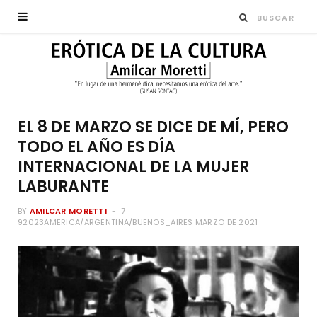
EL 8 DE MARZO SE DICE DE MÍ, PERO
TODO EL AÑO ES DÍA
INTERNACIONAL DE LA MUJER
LABURANTE
BY
AMILCAR MORETTI
7
92023AMERICA/ARGENTINA/BUENOS_AIRES MARZO DE 2021