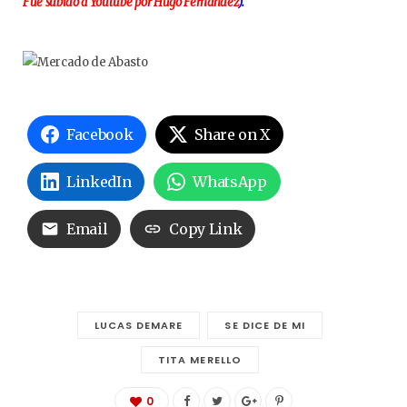
Fue subido a Youtube por Hugo Fernández
).
Facebook
Share on X
LinkedIn
WhatsApp
Email
Copy Link
LUCAS DEMARE
SE DICE DE MI
TITA MERELLO
0