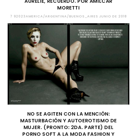
AURÉLIE, RECUERDO. POR AMILCAR
MORETTI
7 92023AMERICA/ARGENTINA/BUENOS_AIRES JUNIO DE 2018
NO SE AGITEN CON LA MENCIÓN:
MASTURBACIÓN Y AUTOEROTISMO DE
MUJER. (PRONTO: 2DA. PARTE) DEL
PORNO SOFT A LA MODA FASHION Y