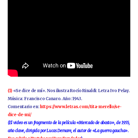
(1)
«Se dice de mí». Nos ilustra Rocío Rinaldi: Letra Ivo Pelay.
Música: Francisco Canaro. Año: 1943.
Comentario en:
https://www.letras.com/tita-merello/se-
dice-de-mi/
(El video es un fragmento de la película «Mercado de abasto», de 1955,
año clave, dirigida por Lucas Demare, el autor de «La guerra gaucha».