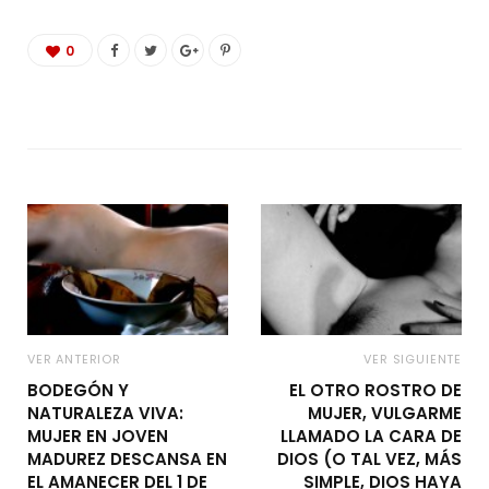
0
VER ANTERIOR
VER SIGUIENTE
BODEGÓN Y
EL OTRO ROSTRO DE
NATURALEZA VIVA:
MUJER, VULGARME
MUJER EN JOVEN
LLAMADO LA CARA DE
MADUREZ DESCANSA EN
DIOS (O TAL VEZ, MÁS
EL AMANECER DEL 1 DE
SIMPLE, DIOS HAYA