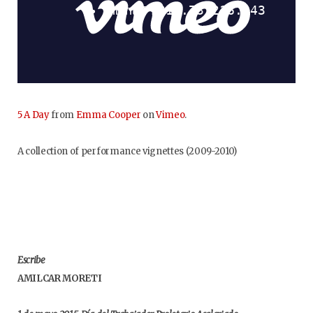
5 A Day
from
Emma Cooper
on
Vimeo
.
A collection of performance vignettes (2009-2010)
Escribe
AMILCAR MORETI