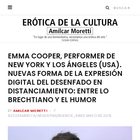
EMMA COOPER, PERFORMER DE
NEW YORK Y LOS ÁNGELES (USA).
NUEVAS FORMA DE LA EXPRESIÓN
DIGITAL DEL DESENFADO EN
DISTANCIAMIENTO: ENTRE LO
BRECHTIANO Y EL HUMOR
BY
AMILCAR MORETTI
7
92023AMERICA/ARGENTINA/BUENOS_AIRES MAYO DE 2015