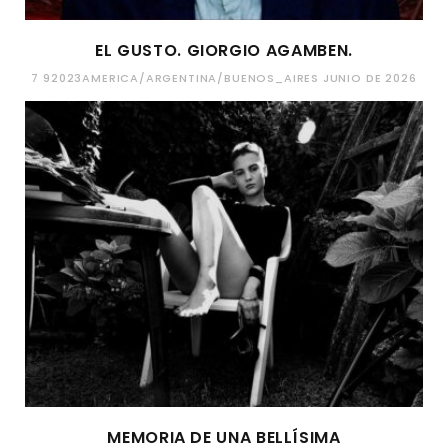
EL GUSTO. GIORGIO AGAMBEN.
7 92023AMERICA/ARGENTINA/BUENOS_AIRES JUNIO DE 2026
MEMORIA DE UNA BELLÍSIMA