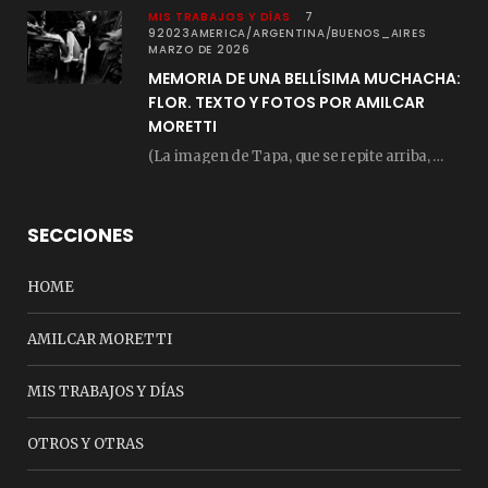
MIS TRABAJOS Y DÍAS
7
92023AMERICA/ARGENTINA/BUENOS_AIRES
MARZO DE 2026
MEMORIA DE UNA BELLÍSIMA MUCHACHA:
FLOR. TEXTO Y FOTOS POR AMILCAR
MORETTI
(La imagen de Tapa, que se repite arriba, fue compuesta por Amilcar Moretti el viernes…
SECCIONES
HOME
AMILCAR MORETTI
MIS TRABAJOS Y DÍAS
OTROS Y OTRAS