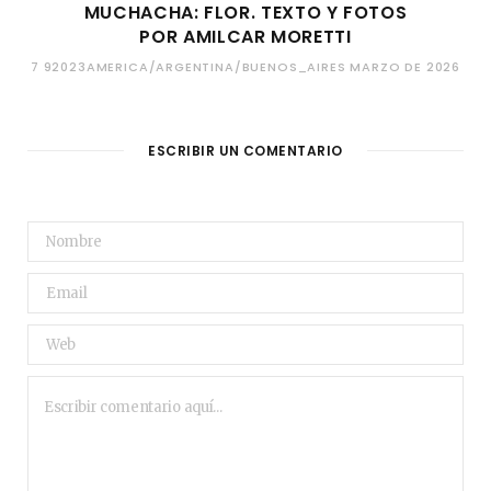
MUCHACHA: FLOR. TEXTO Y FOTOS
POR AMILCAR MORETTI
7 92023AMERICA/ARGENTINA/BUENOS_AIRES MARZO DE 2026
ESCRIBIR UN COMENTARIO