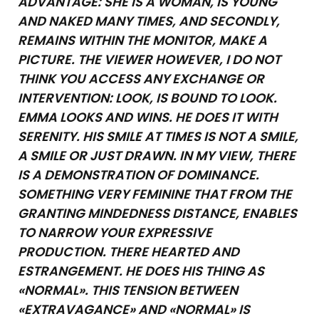
ADVANTAGE: SHE IS A WOMAN, IS YOUNG
AND NAKED MANY TIMES, AND SECONDLY,
REMAINS WITHIN THE MONITOR, MAKE A
PICTURE. THE VIEWER HOWEVER, I DO NOT
THINK YOU ACCESS ANY EXCHANGE OR
INTERVENTION: LOOK, IS BOUND TO LOOK.
EMMA LOOKS AND WINS. HE DOES IT WITH
SERENITY. HIS SMILE AT TIMES IS NOT A SMILE,
A SMILE OR JUST DRAWN. IN MY VIEW, THERE
IS A DEMONSTRATION OF DOMINANCE.
SOMETHING VERY FEMININE THAT FROM THE
GRANTING MINDEDNESS DISTANCE, ENABLES
TO NARROW YOUR EXPRESSIVE
PRODUCTION. THERE HEARTED AND
ESTRANGEMENT. HE DOES HIS THING AS
«NORMAL». THIS TENSION BETWEEN
«EXTRAVAGANCE» AND «NORMAL» IS