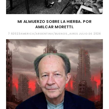
MI ALMUERZO SOBRE LA HIERBA. POR
AMILCAR MORETTI.
7 92023AMERICA/ARGENTINA/BUENOS_AIRES JULIO DE 2026