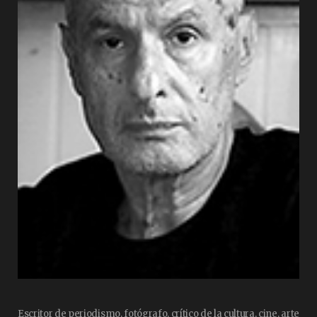
Escritor de periodismo, fotógrafo, crítico de la cultura, cine, arte