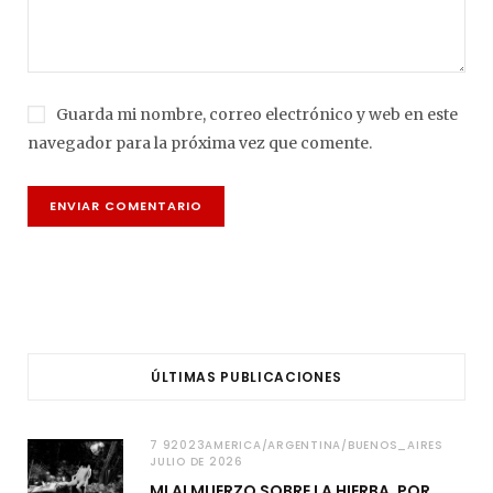
Guarda mi nombre, correo electrónico y web en este
navegador para la próxima vez que comente.
ÚLTIMAS PUBLICACIONES
7 92023AMERICA/ARGENTINA/BUENOS_AIRES
JULIO DE 2026
MI ALMUERZO SOBRE LA HIERBA. POR