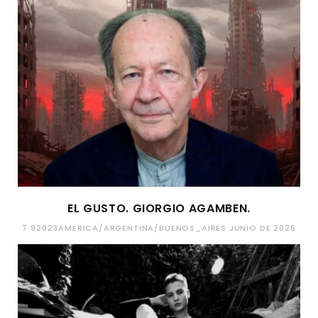
EL GUSTO. GIORGIO AGAMBEN.
7 92023AMERICA/ARGENTINA/BUENOS_AIRES JUNIO DE 2026