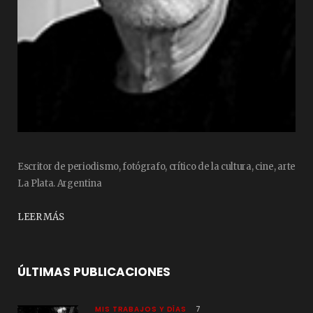
Escritor de periodismo, fotógrafo, crítico de la cultura, cine, arte
La Plata. Argentina
LEER MÁS
ÚLTIMAS PUBLICACIONES
MIS TRABAJOS Y DÍAS
7