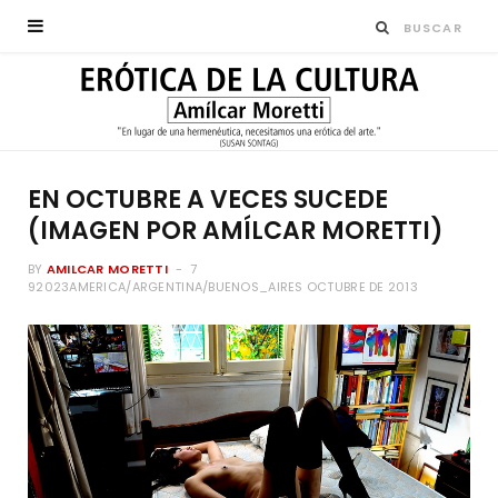
EN OCTUBRE A VECES SUCEDE
(IMAGEN POR AMÍLCAR MORETTI)
BY
AMILCAR MORETTI
7
92023AMERICA/ARGENTINA/BUENOS_AIRES OCTUBRE DE 2013