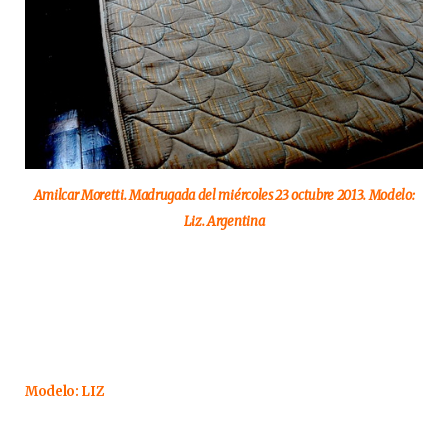
Amilcar Moretti. Madrugada del miércoles 23 octubre 2013. Modelo:
Liz. Argentina
Modelo: LIZ