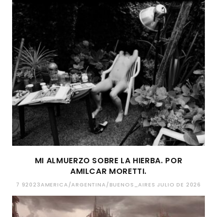
MI ALMUERZO SOBRE LA HIERBA. POR
AMILCAR MORETTI.
7 92023AMERICA/ARGENTINA/BUENOS_AIRES JULIO DE 2026