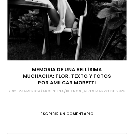
MEMORIA DE UNA BELLÍSIMA
MUCHACHA: FLOR. TEXTO Y FOTOS
POR AMILCAR MORETTI
7 92023AMERICA/ARGENTINA/BUENOS_AIRES MARZO DE 2026
ESCRIBIR UN COMENTARIO