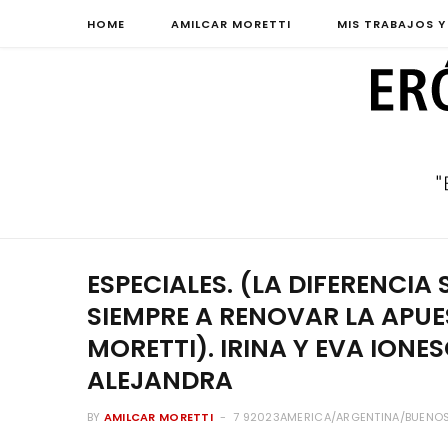
HOME
AMILCAR MORETTI
MIS TRABAJOS Y
ESPECIALES. (LA DIFERENCIA
SIEMPRE A RENOVAR LA APU
MORETTI). IRINA Y EVA IONES
ALEJANDRA
BY
AMILCAR MORETTI
7 92023AMERICA/ARGENTINA/BUENOS