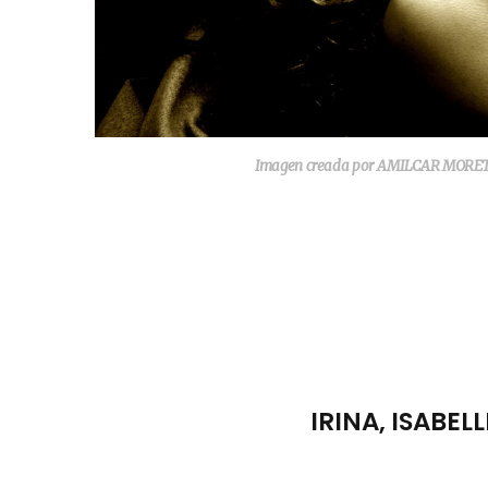
Imagen creada por AMILCAR MORETTI.
IRINA, ISABEL