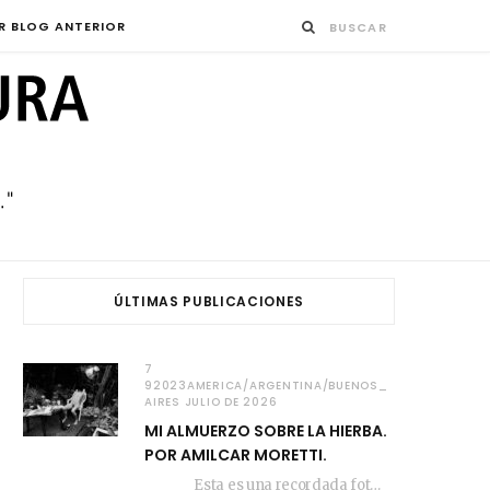
R BLOG ANTERIOR
ÚLTIMAS PUBLICACIONES
7
92023AMERICA/ARGENTINA/BUENOS_
AIRES JULIO DE 2026
MI ALMUERZO SOBRE LA HIERBA.
POR AMILCAR MORETTI.
Esta es una recordada fotografía que registré…