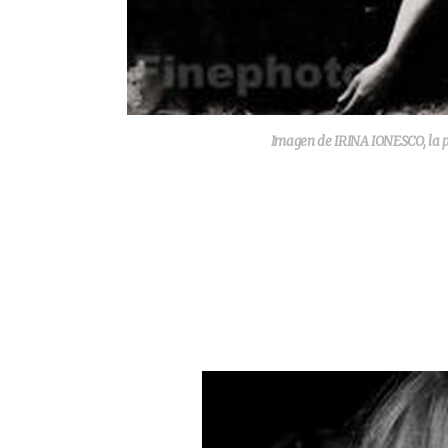
Imagen de IRINA IONESCO, la p