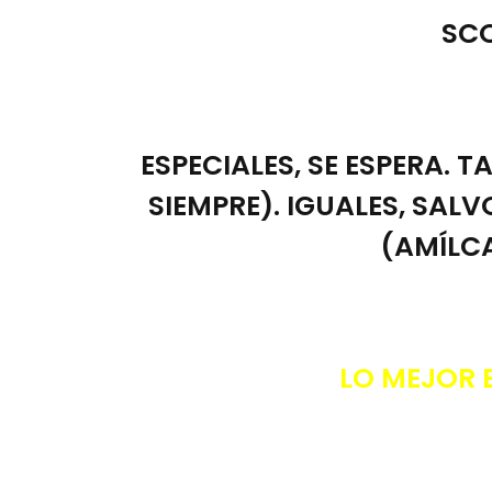
SCO
ESPECIALES, SE ESPERA. 
SIEMPRE). IGUALES, SAL
(AMÍLC
LO MEJOR 