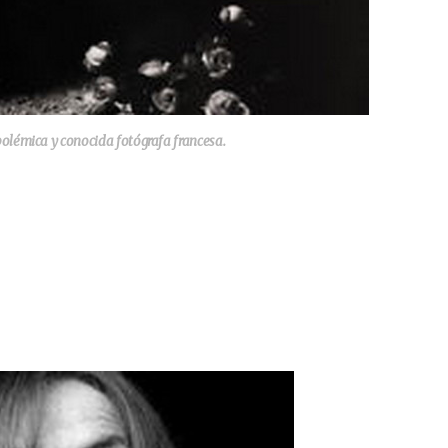
olémica y conocida fotógrafa francesa.