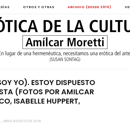
 DÍAS
OTROS Y OTRAS
ARCHIVO (DESDE 2010)
VE
 SOY YO). ESTOY DISPUESTO
ESTA (FOTOS POR AMILCAR
CO, ISABELLE HUPPERT,
_AIRES AGOSTO DE 2018