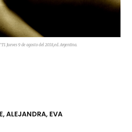
 Jueves 9 de agosto del 2018,ed. Argentina.
LE, ALEJANDRA, EVA