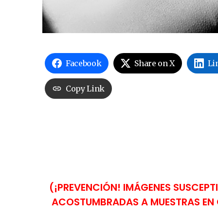
Facebook
Share on X
Li
Copy Link
(¡PREVENCIÓN! IMÁGENES SUSCEPTI
ACOSTUMBRADAS A MUESTRAS EN G