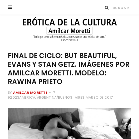
FINAL DE CICLO: BUT BEAUTIFUL,
EVANS Y STAN GETZ. IMÁGENES POR
AMILCAR MORETTI. MODELO:
RAWINA PRIETO
BY
AMILCAR MORETTI
7
92023AMERICA/ARGENTINA/BUENOS_AIRES MARZO DE 2017