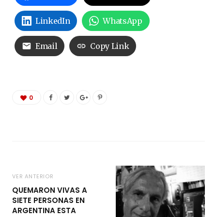
LinkedIn
WhatsApp
Email
Copy Link
0
VER ANTERIOR
QUEMARON VIVAS A
SIETE PERSONAS EN
ARGENTINA ESTA