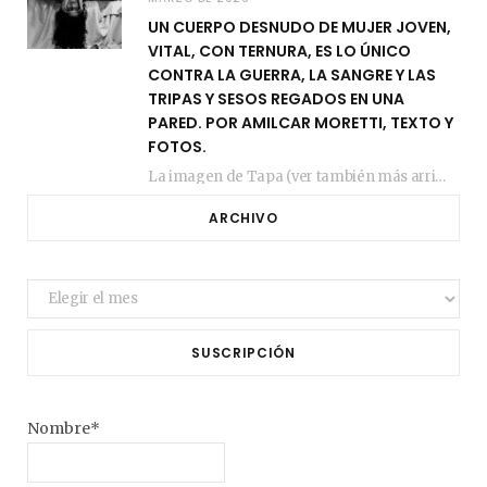
UN CUERPO DESNUDO DE MUJER JOVEN,
VITAL, CON TERNURA, ES LO ÚNICO
CONTRA LA GUERRA, LA SANGRE Y LAS
TRIPAS Y SESOS REGADOS EN UNA
PARED. POR AMILCAR MORETTI, TEXTO Y
FOTOS.
La imagen de Tapa (ver también más arriba) fue compuesta en estos días de febrero…
ARCHIVO
Archivo
SUSCRIPCIÓN
Nombre*