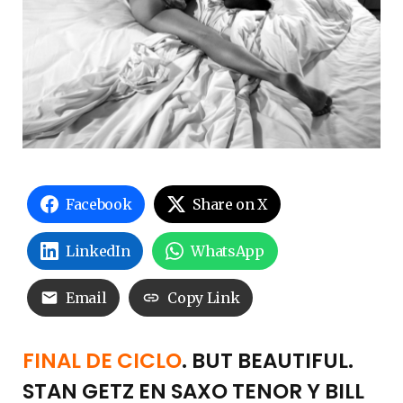
Facebook
Share on X
LinkedIn
WhatsApp
Email
Copy Link
FINAL DE CICLO
. BUT BEAUTIFUL.
STAN GETZ EN SAXO TENOR Y BILL