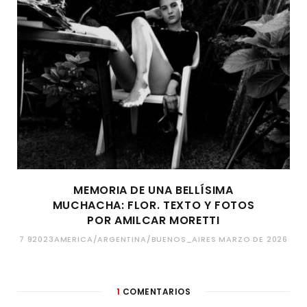
MEMORIA DE UNA BELLÍSIMA
MUCHACHA: FLOR. TEXTO Y FOTOS
POR AMILCAR MORETTI
7 92023AMERICA/ARGENTINA/BUENOS_AIRES MARZO DE 2026
1
COMENTARIOS