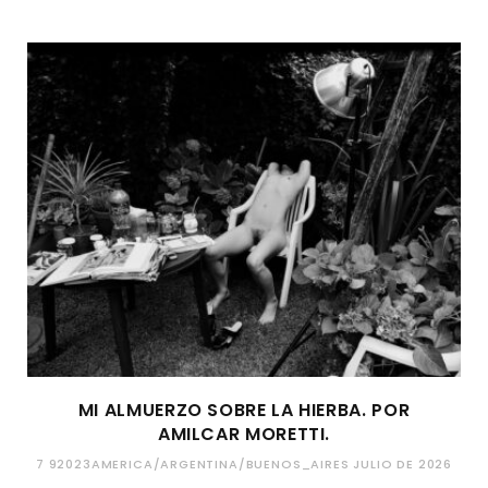
MI ALMUERZO SOBRE LA HIERBA. POR
AMILCAR MORETTI.
7 92023AMERICA/ARGENTINA/BUENOS_AIRES JULIO DE 2026