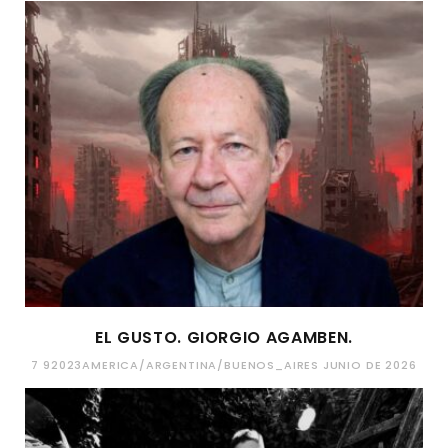
EL GUSTO. GIORGIO AGAMBEN.
7 92023AMERICA/ARGENTINA/BUENOS_AIRES JUNIO DE 2026