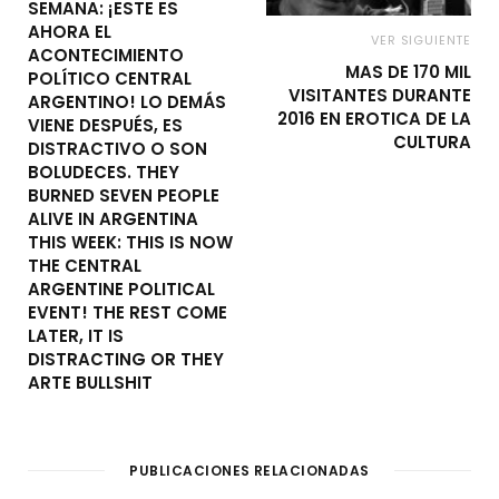
SEMANA: ¡ESTE ES
AHORA EL
VER SIGUIENTE
ACONTECIMIENTO
MAS DE 170 MIL
POLÍTICO CENTRAL
VISITANTES DURANTE
ARGENTINO! LO DEMÁS
2016 EN EROTICA DE LA
VIENE DESPUÉS, ES
CULTURA
DISTRACTIVO O SON
BOLUDECES. THEY
BURNED SEVEN PEOPLE
ALIVE IN ARGENTINA
THIS WEEK: THIS IS NOW
THE CENTRAL
ARGENTINE POLITICAL
EVENT! THE REST COME
LATER, IT IS
DISTRACTING OR THEY
ARTE BULLSHIT
PUBLICACIONES RELACIONADAS