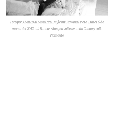
Foto por AMILCAR MORETTI. Myleimi Rawina Prieto. Lunes 6 de
marzo del 2017. ed. Buenos Aires, en suite avenida Callao y calle
Viamonte.