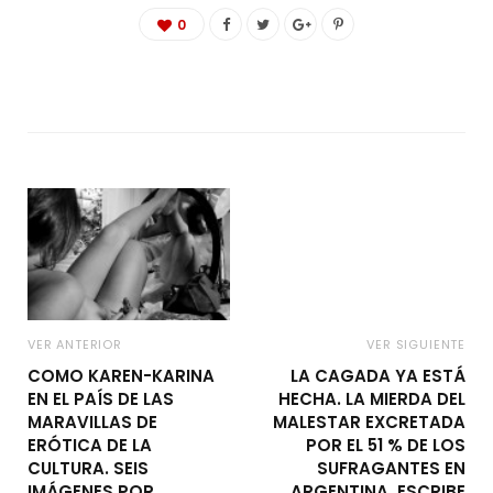
0
VER ANTERIOR
VER SIGUIENTE
COMO KAREN-KARINA
LA CAGADA YA ESTÁ
EN EL PAÍS DE LAS
HECHA. LA MIERDA DEL
MARAVILLAS DE
MALESTAR EXCRETADA
ERÓTICA DE LA
POR EL 51 % DE LOS
CULTURA. SEIS
SUFRAGANTES EN
IMÁGENES POR
ARGENTINA. ESCRIBE