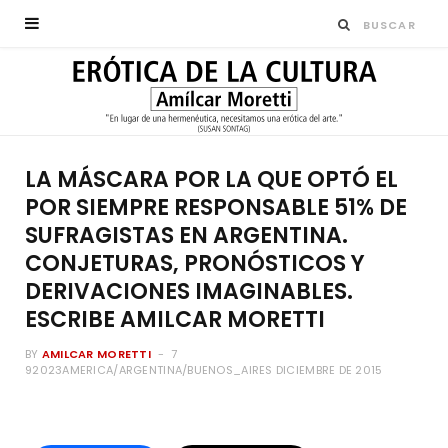
LA MÁSCARA POR LA QUE OPTÓ EL
POR SIEMPRE RESPONSABLE 51% DE
SUFRAGISTAS EN ARGENTINA.
CONJETURAS, PRONÓSTICOS Y
DERIVACIONES IMAGINABLES.
ESCRIBE AMILCAR MORETTI
BY
AMILCAR MORETTI
7
92023AMERICA/ARGENTINA/BUENOS_AIRES DICIEMBRE DE 2015