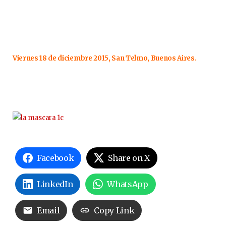
Viernes 18 de diciembre 2015, San Telmo, Buenos Aires.
Facebook
Share on X
LinkedIn
WhatsApp
Email
Copy Link