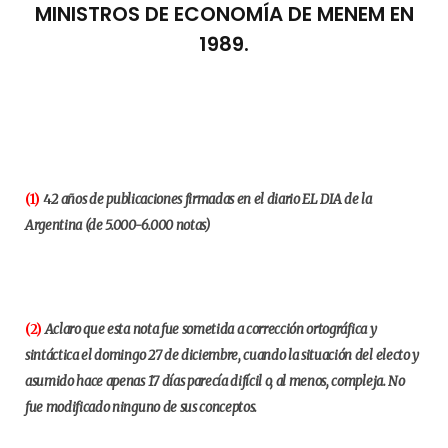
MINISTROS DE ECONOMÍA DE MENEM EN
1989.
(1)
4
2 años de publicaciones firmadas en el diario EL DIA de la
Argentina (de 5.000-6.000 notas)
(2)
Aclaro que esta nota fue sometida a corrección ortográfica y
sintáctica el domingo 27 de diciembre, cuando la situación del electo y
asumido hace apenas 17 días parecía difícil o, al menos, compleja. No
fue modificado ninguno de sus conceptos.