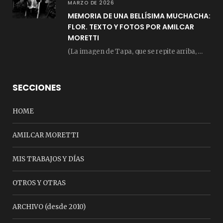
MARZO DE 2026
MEMORIA DE UNA BELLÍSIMA MUCHACHA:
FLOR. TEXTO Y FOTOS POR AMILCAR
MORETTI
(La imagen de Tapa, que se repite arriba, fue compuesta por Amilcar Moretti el viernes…
SECCIONES
HOME
AMILCAR MORETTI
MIS TRABAJOS Y DÍAS
OTROS Y OTRAS
ARCHIVO (desde 2010)