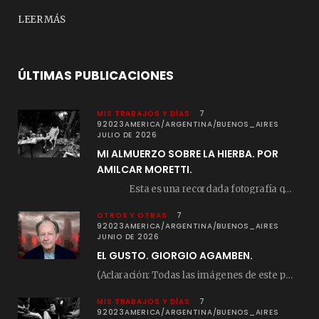
LEER MÁS
ÚLTIMAS PUBLICACIONES
MIS TRABAJOS Y DÍAS
7
92023AMERICA/ARGENTINA/BUENOS_AIRES
JULIO DE 2026
MI ALMUERZO SOBRE LA HIERBA. POR
AMILCAR MORETTI.
Esta es una recordada fotografía que registré…
OTROS Y OTRAS
7
92023AMERICA/ARGENTINA/BUENOS_AIRES
JUNIO DE 2026
EL GUSTO. GIORGIO AGAMBEN.
(Aclaración: Todas las imágenes de este posteo fueron tomadas de Bloghemia.com, y todos los…
MIS TRABAJOS Y DÍAS
7
92023AMERICA/ARGENTINA/BUENOS_AIRES