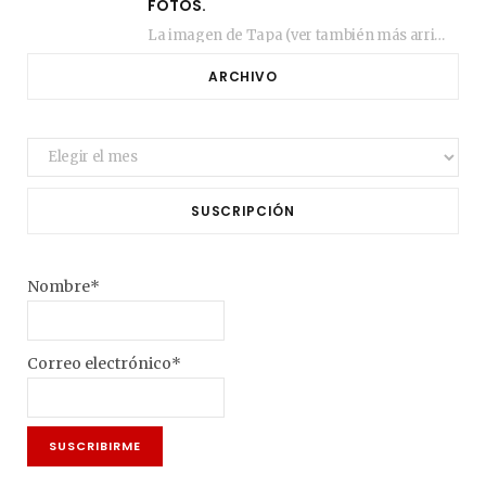
FOTOS.
La imagen de Tapa (ver también más arriba) fue compuesta en estos días de febrero…
ARCHIVO
Archivo
SUSCRIPCIÓN
Nombre*
Correo electrónico*