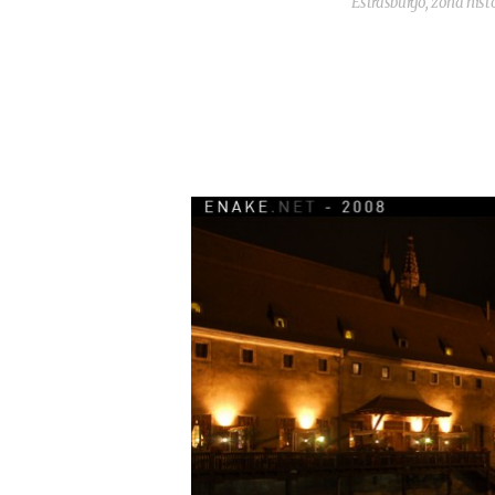
Estrasburgo, zona hist