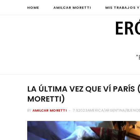
HOME
AMILCAR MORETTI
MIS TRABAJOS Y
LA ÚLTIMA VEZ QUE VÍ PARÍS
MORETTI)
BY
AMILCAR MORETTI
7 92023AMERICA/ARGENTINA/BUENOS