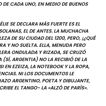
O DE CADA UNO, EN MEDIO DE BUENOS
 SE DECLARA MÁS FUERTE ES EL
 SOLANAS, EL DE ANTES. LA MUCHACHA
EZA DE SU CIUDAD DEL 1200, PERO, ¡¿QUÉ
IRA Y NO SUELTA. ELLA, MENUDA PERO
ERA ONDULADA Y RIZADA, SE CRUZÓ
 (SÍ, ARGENTIA) NO LA RECIBIÓ DE LA
 EN EZEIZA, LA NOTEBOOK Y LA ROPA,
ENCIAS. NI LOS DOCUMENTOS LE
IAZO ARGENTINO, POETA Y DIBUJANTE,
RIBE EL TANGO- LA «ALZÓ DE PARÍS».