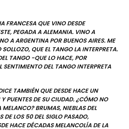
RANCESA QUE VINO DESDE
STE, PEGADA A ALEMANIA. VINO A
INO A ARGENTINA POR BUENOS AIRES. ME
 SOLLOZO, QUE EL TANGO LA INTERPRETA.
 DEL TANGO -QUE LO HACE, POR
EL SENTIMIENTO DEL TANGO INTERPRETA
E TAMBIÉN QUE DESDE HACE UN
S Y PUENTES DE SU CIUDAD. ¿CÓMO NO
LA MELANCO? BRUMAS, NIEBLAS DEL
 DE LOS 50 DEL SIGLO PASADO,
ESDE HACE DÉCADAS MELANCOLÍA DE LA