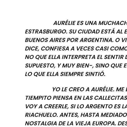
AURÉLIE ES UNA MUCHACHA F
ESTRASBURGO. SU CIUDAD ESTÁ AL E
BUENOS AIRES POR ARGENTINA. O V
DICE, CONFIESA A VECES CASI COMO
NO QUE ELLA INTERPRETA EL SENTIR
SUPUESTO, Y MUY BIEN-, SINO QUE 
LO QUE ELLA SIEMPRE SINTIÓ.
YO LE CREO A AURÉLIE. ME DIC
TIEMPITO PIENSA EN LAS CALLECITA
VOY A CREERLE, SI LO ARGENTO ES 
RIACHUELO. ANTES, HASTA MEDIADOS
NOSTALGIA DE LA VIEJA EUROPA. D