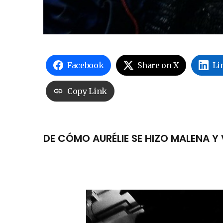
Facebook
Share on X
Li
Copy Link
DE CÓMO AURÉLIE SE HIZO MALENA Y 