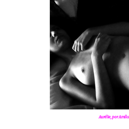
Aurélie, por Amílc