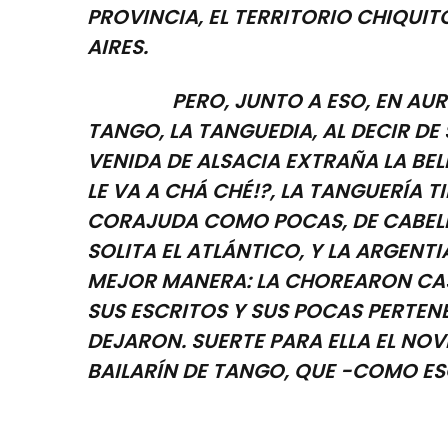
PROVINCIA, EL TERRITORIO CHIQUIT
AIRES.
PERO, JUNTO A ESO, EN AURÉLIE
TANGO, LA TANGUEDIA, AL DECIR DE
VENIDA DE ALSACIA EXTRAÑA LA BELL
LE VA A CHÁ CHÉ!?, LA TANGUERÍA T
CORAJUDA COMO POCAS, DE CABELL
SOLITA EL ATLÁNTICO, Y LA ARGENTIA
MEJOR MANERA: LA CHOREARON CASI
SUS ESCRITOS Y SUS POCAS PERTEN
DEJARON. SUERTE PARA ELLA EL NOV
BAILARÍN DE TANGO, QUE -COMO ESC