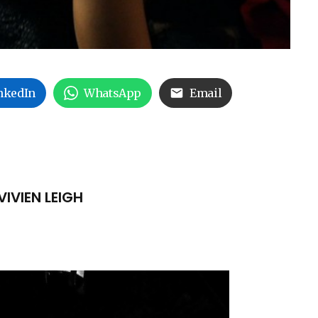
nkedIn
WhatsApp
Email
VIVIEN LEIGH