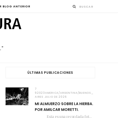
R BLOG ANTERIOR
ÚLTIMAS PUBLICACIONES
7
92023AMERICA/ARGENTINA/BUENOS_
AIRES JULIO DE 2026
MI ALMUERZO SOBRE LA HIERBA.
POR AMILCAR MORETTI.
Esta es una recordada fotografía que registré…