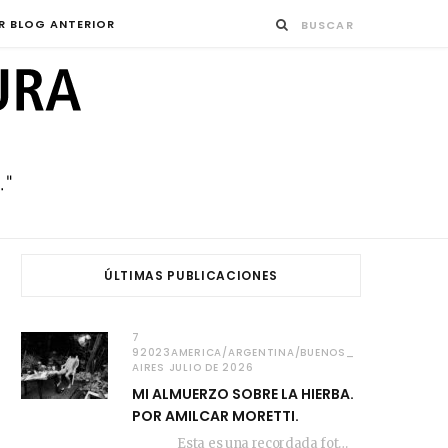
R BLOG ANTERIOR
ÚLTIMAS PUBLICACIONES
7
92023AMERICA/ARGENTINA/BUENOS_
AIRES JULIO DE 2026
MI ALMUERZO SOBRE LA HIERBA.
POR AMILCAR MORETTI.
Esta es una recordada fotografía que registré…