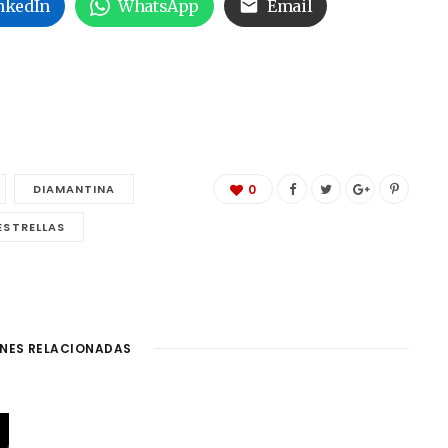
nkedIn
WhatsApp
Email
DIAMANTINA
0
ESTRELLAS
NES RELACIONADAS