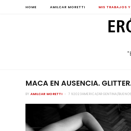
HOME
AMILCAR MORETTI
MIS TRABAJOS Y
MACA EN AUSENCIA. GLITTER
BY
AMILCAR MORETTI
7 92023AMERICA/ARGENTINA/BUENOS_