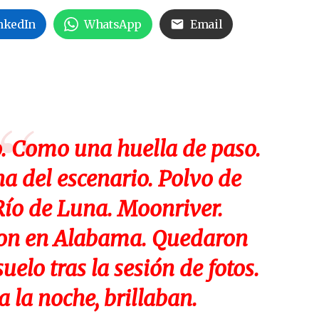
nkedIn
WhatsApp
Email
so. Como una huella de paso.
a del escenario. Polvo de
 Río de Luna. Moonriver.
eron en Alabama. Quedaron
elo tras la sesión de fotos.
a la noche, brillaban.