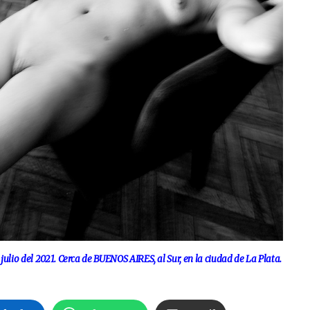
 del 2021. Cerca de BUENOS AIRES, al Sur, en la ciudad de La Plata.