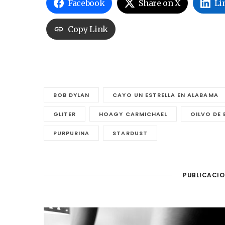
Facebook
Share on X
Li
Copy Link
BOB DYLAN
CAYO UN ESTRELLA EN ALABAMA
GLITER
HOAGY CARMICHAEL
OILVO DE 
PURPURINA
STARDUST
PUBLICACIO