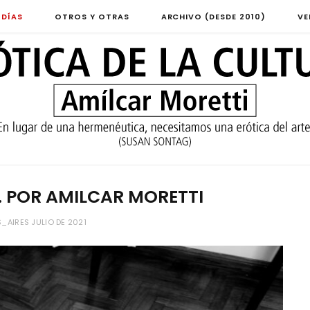
 DÍAS
OTROS Y OTRAS
ARCHIVO (DESDE 2010)
VE
. POR AMILCAR MORETTI
AIRES JULIO DE 2021