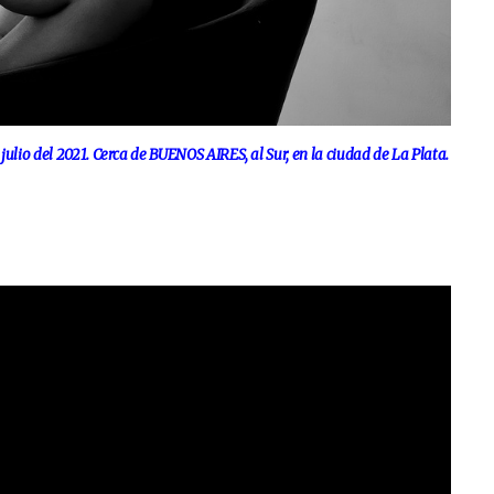
 del 2021. Cerca de BUENOS AIRES, al Sur, en la ciudad de La Plata.