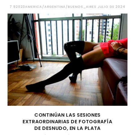
7 92023AMERICA/ARGENTINA/BUENOS_AIRES JULIO DE 2024
CONTINÚAN LAS SESIONES
EXTRAORDINARIAS DE FOTOGRAFÍA
DE DESNUDO, EN LA PLATA