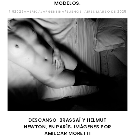
MODELOS.
7 92023AMERICA/ARGENTINA/BUENOS_AIRES MARZO DE 2025
DESCANSO. BRASSAÏ Y HELMUT
NEWTON, EN PARÍS. IMÁGENES POR
AMILCAR MORETTI