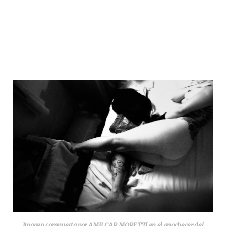
Imagen compuesta por AMILCAR MORETTI en el anochecer del