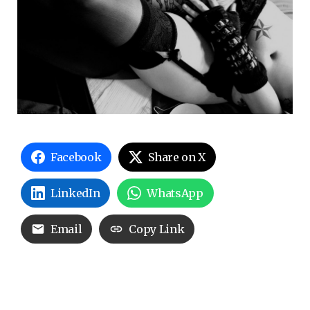
Facebook
Share on X
LinkedIn
WhatsApp
Email
Copy Link