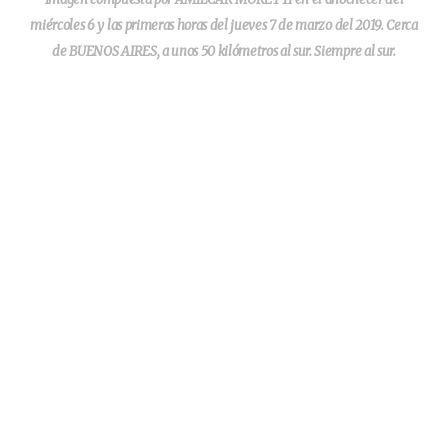
miércoles 6 y las primeras horas del jueves 7 de marzo del 2019. Cerca
de BUENOS AIRES, a unos 50 kilómetros al sur. Siempre al sur.