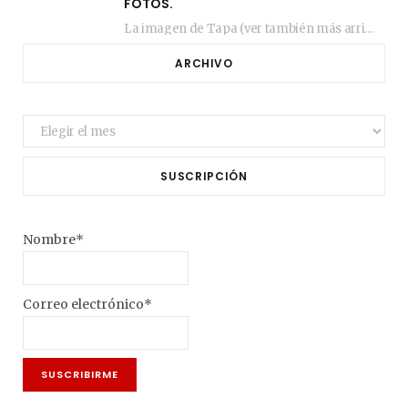
FOTOS.
La imagen de Tapa (ver también más arriba) fue compuesta en estos días de febrero…
ARCHIVO
Archivo
SUSCRIPCIÓN
Nombre*
Correo electrónico*