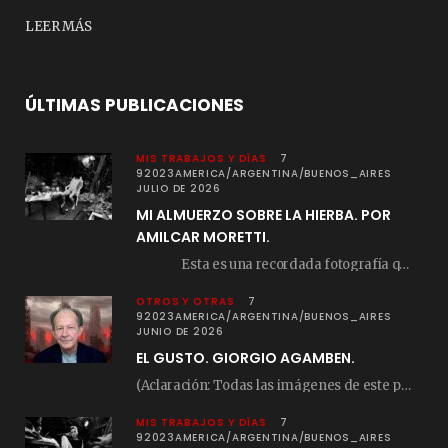
LEER MÁS
ÚLTIMAS PUBLICACIONES
MIS TRABAJOS Y DÍAS
7
92023AMERICA/ARGENTINA/BUENOS_AIRES
JULIO DE 2026
MI ALMUERZO SOBRE LA HIERBA. POR
AMILCAR MORETTI.
Esta es una recordada fotografía que registré…
OTROS Y OTRAS
7
92023AMERICA/ARGENTINA/BUENOS_AIRES
JUNIO DE 2026
EL GUSTO. GIORGIO AGAMBEN.
(Aclaración: Todas las imágenes de este posteo fueron tomadas de Bloghemia.com, y todos los…
MIS TRABAJOS Y DÍAS
7
92023AMERICA/ARGENTINA/BUENOS_AIRES