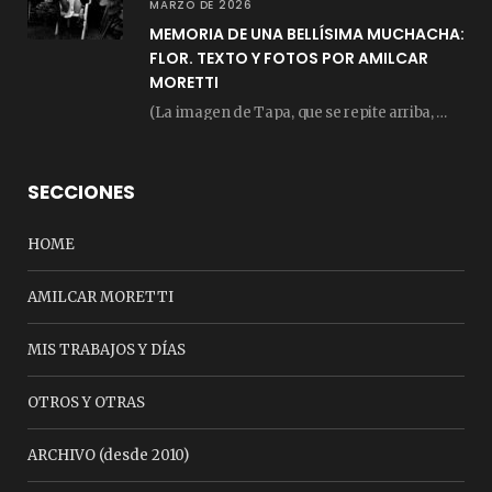
MARZO DE 2026
MEMORIA DE UNA BELLÍSIMA MUCHACHA:
FLOR. TEXTO Y FOTOS POR AMILCAR
MORETTI
(La imagen de Tapa, que se repite arriba, fue compuesta por Amilcar Moretti el viernes…
SECCIONES
HOME
AMILCAR MORETTI
MIS TRABAJOS Y DÍAS
OTROS Y OTRAS
ARCHIVO (desde 2010)