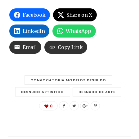
Facebook
Share on X
LinkedIn
WhatsApp
Email
Copy Link
CONVOCATORIA MODELOS DESNUDO
DESNUDO ARTISTICO
DESNUDO DE ARTE
0