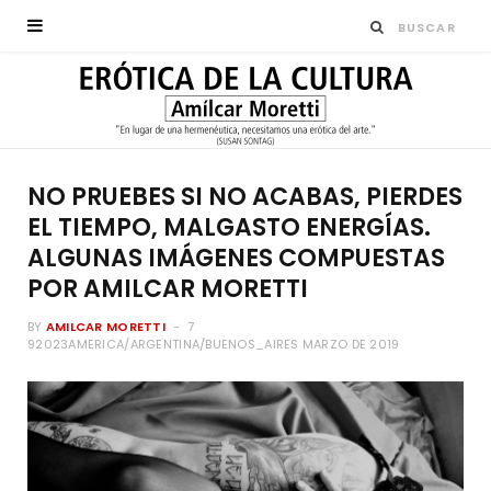
NO PRUEBES SI NO ACABAS, PIERDES
EL TIEMPO, MALGASTO ENERGÍAS.
ALGUNAS IMÁGENES COMPUESTAS
POR AMILCAR MORETTI
BY
AMILCAR MORETTI
7
92023AMERICA/ARGENTINA/BUENOS_AIRES MARZO DE 2019