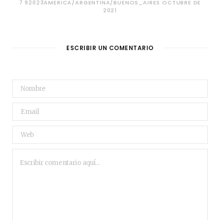
7 92023AMERICA/ARGENTINA/BUENOS_AIRES OCTUBRE DE
2021
ESCRIBIR UN COMENTARIO