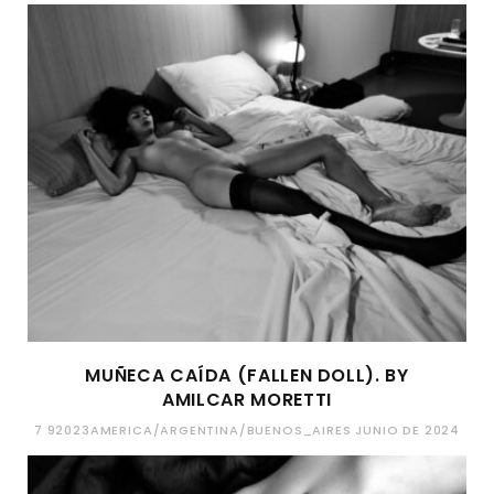
MUÑECA CAÍDA (FALLEN DOLL). BY
AMILCAR MORETTI
7 92023AMERICA/ARGENTINA/BUENOS_AIRES JUNIO DE 2024