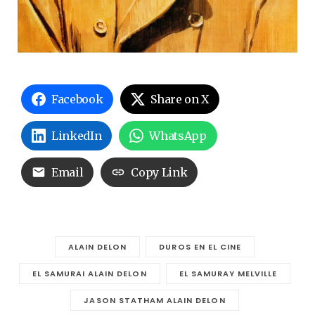
Facebook
Share on X
LinkedIn
WhatsApp
Email
Copy Link
ALAIN DELON
DUROS EN EL CINE
EL SAMURAI ALAIN DELON
EL SAMURAY MELVILLE
JASON STATHAM ALAIN DELON