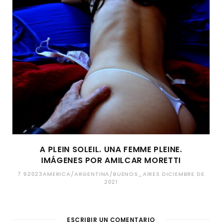
A PLEIN SOLEIL. UNA FEMME PLEINE.
IMÁGENES POR AMILCAR MORETTI
7 92023AMERICA/ARGENTINA/BUENOS_AIRES DICIEMBRE DE
2021
ESCRIBIR UN COMENTARIO