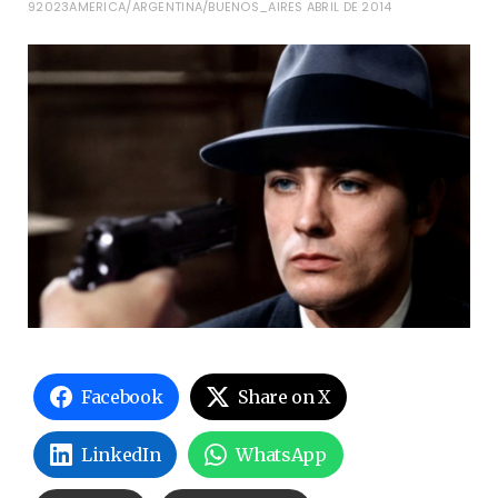
92023AMERICA/ARGENTINA/BUENOS_AIRES ABRIL DE 2014
Facebook
Share on X
LinkedIn
WhatsApp