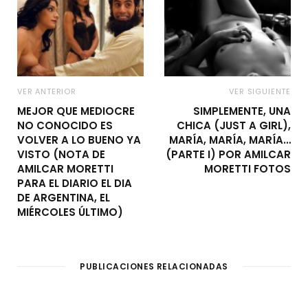
VER ANTERIOR
VER SIGUIENTE
MEJOR QUE MEDIOCRE
SIMPLEMENTE, UNA
NO CONOCIDO ES
CHICA (JUST A GIRL),
VOLVER A LO BUENO YA
MARÍA, MARÍA, MARÍA…
VISTO (NOTA DE
(PARTE I) POR AMILCAR
AMILCAR MORETTI
MORETTI FOTOS
PARA EL DIARIO EL DIA
DE ARGENTINA, EL
MIÉRCOLES ÚLTIMO)
PUBLICACIONES RELACIONADAS