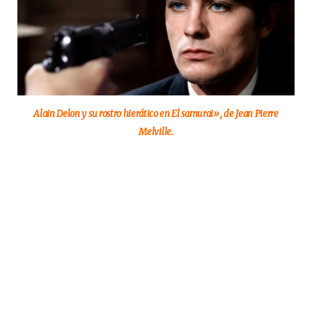
Alain Delon y su rostro hierático en El samurai», de Jean Pierre
Melville.