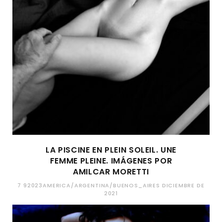
LA PISCINE EN PLEIN SOLEIL. UNE
FEMME PLEINE. IMÁGENES POR
AMILCAR MORETTI
7 92023AMERICA/ARGENTINA/BUENOS_AIRES DICIEMBRE DE
2021