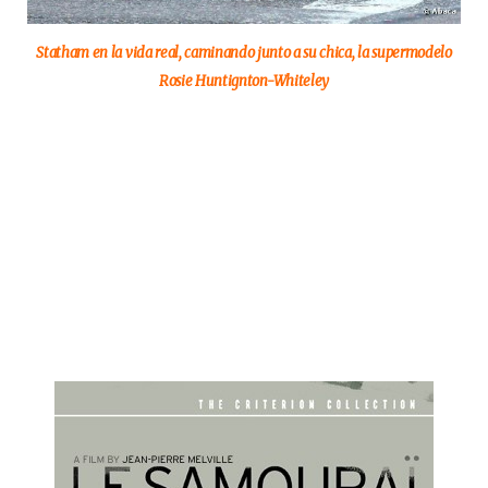
Statham en la vida real, caminando junto a su chica, la supermodelo
Rosie Huntignton-Whiteley