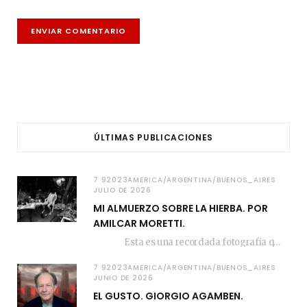
ÚLTIMAS PUBLICACIONES
7 92023AMERICA/ARGENTINA/BUENOS_AIRES
JULIO DE 2026
MI ALMUERZO SOBRE LA HIERBA. POR
AMILCAR MORETTI.
Esta es una recordada fotografía que registré…
7 92023AMERICA/ARGENTINA/BUENOS_AIRES
JUNIO DE 2026
EL GUSTO. GIORGIO AGAMBEN.