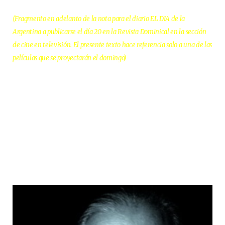
(Fragmento en adelanto de la nota para el diario EL DIA de la
Argentina a publicarse el día 20 en la Revista Dominical en la sección
de cine en televisión. El presente texto hace referencia solo a una de las
películas que se proyectarán el domingo)