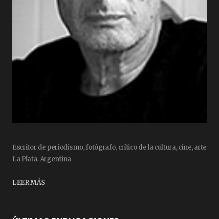
Escritor de periodismo, fotógrafo, crítico de la cultura, cine, arte
La Plata. Argentina
LEER MÁS