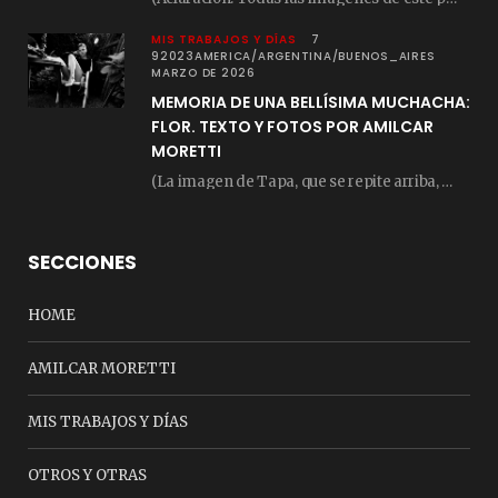
MIS TRABAJOS Y DÍAS
7
92023AMERICA/ARGENTINA/BUENOS_AIRES
MARZO DE 2026
MEMORIA DE UNA BELLÍSIMA MUCHACHA:
FLOR. TEXTO Y FOTOS POR AMILCAR
MORETTI
(La imagen de Tapa, que se repite arriba, fue compuesta por Amilcar Moretti el viernes…
SECCIONES
HOME
AMILCAR MORETTI
MIS TRABAJOS Y DÍAS
OTROS Y OTRAS