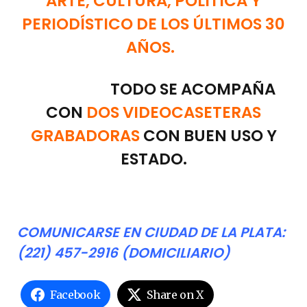
ARTE, CULTURA, POLÍTICA Y
PERIODÍSTICO DE LOS ÚLTIMOS 30
AÑOS.
TODO SE ACOMPAÑA
CON
DOS VIDEOCASETERAS
GRABADORAS
CON BUEN USO Y
ESTADO.
COMUNICARSE EN CIUDAD DE LA PLATA:
(221) 457-2916 (DOMICILIARIO)
Facebook
Share on X