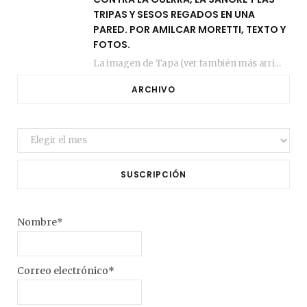
TRIPAS Y SESOS REGADOS EN UNA
PARED. POR AMILCAR MORETTI, TEXTO Y
FOTOS.
La imagen de Tapa (ver también más arriba) fue compuesta en estos días de febrero…
ARCHIVO
Archivo
SUSCRIPCIÓN
Nombre*
Correo electrónico*