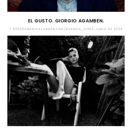
EL GUSTO. GIORGIO AGAMBEN.
7 92023AMERICA/ARGENTINA/BUENOS_AIRES JUNIO DE 2026