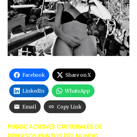
Facebook
Share on X
LinkedIn
WhatsApp
Email
Copy Link
PUBLICACIONES CULTURALES DE
DIVERSOS PUNTOS DEL MUNDO