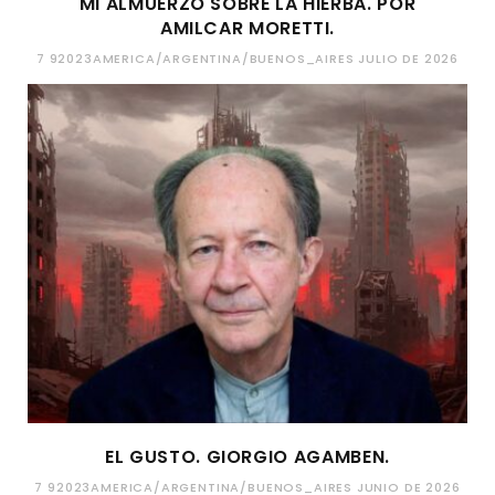
MI ALMUERZO SOBRE LA HIERBA. POR
AMILCAR MORETTI.
7 92023AMERICA/ARGENTINA/BUENOS_AIRES JULIO DE 2026
EL GUSTO. GIORGIO AGAMBEN.
7 92023AMERICA/ARGENTINA/BUENOS_AIRES JUNIO DE 2026