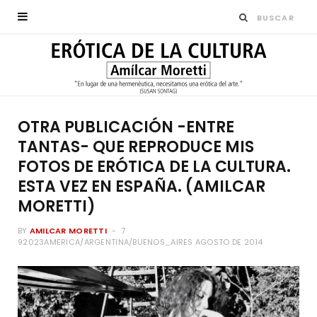
OTRA PUBLICACIÓN -ENTRE
TANTAS- QUE REPRODUCE MIS
FOTOS DE ERÓTICA DE LA CULTURA.
ESTA VEZ EN ESPAÑA. (AMILCAR
MORETTI)
BY
AMILCAR MORETTI
7
92023AMERICA/ARGENTINA/BUENOS_AIRES AGOSTO DE 2014