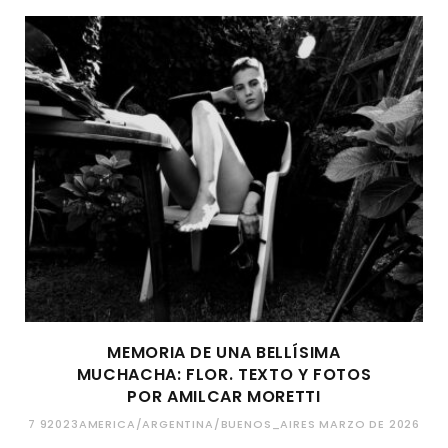
MEMORIA DE UNA BELLÍSIMA
MUCHACHA: FLOR. TEXTO Y FOTOS
POR AMILCAR MORETTI
7 92023AMERICA/ARGENTINA/BUENOS_AIRES MARZO DE 2026