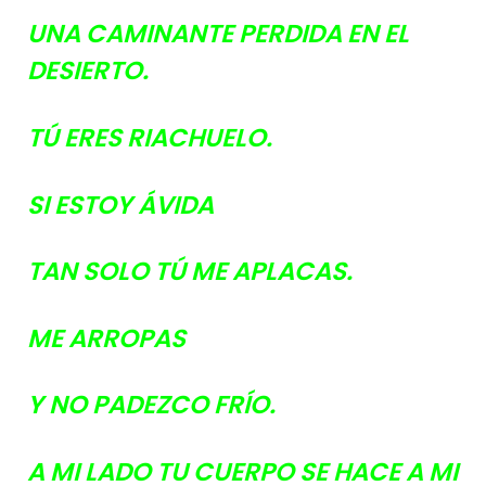
UNA CAMINANTE PERDIDA EN EL
DESIERTO.
TÚ ERES RIACHUELO.
SI ESTOY ÁVIDA
TAN SOLO TÚ ME APLACAS.
ME ARROPAS
Y NO PADEZCO FRÍO.
A MI LADO TU CUERPO SE HACE A MI