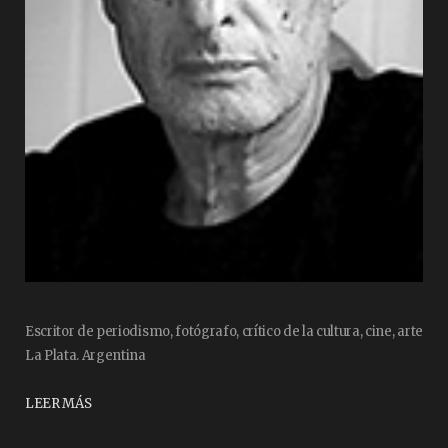
Escritor de periodismo, fotógrafo, crítico de la cultura, cine, arte
La Plata. Argentina
LEER MÁS