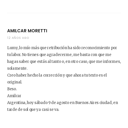
AMILCAR MORETTI
12 AÑOS AGO
Lumy, lo mío más que retribución ha sido reconocimiento por
tu labor. No tienes que agradecerme, me basta con que me
hagas saber que estás al tanto o, en otro caso, que me informes,
solamente.
Creo haber hecho la corrección y que ahora tu texto es el
original.
Beso.
Amilcar
Argentina, hoy sábado 9 de agosto en Buenos Aires ciudad, en
tarde de sol que ya casi se va.