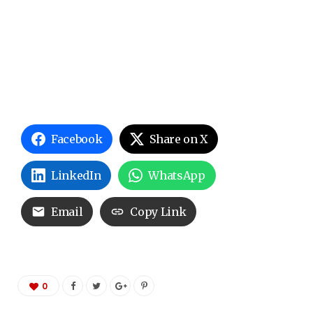
Facebook
Share on X
LinkedIn
WhatsApp
Email
Copy Link
0