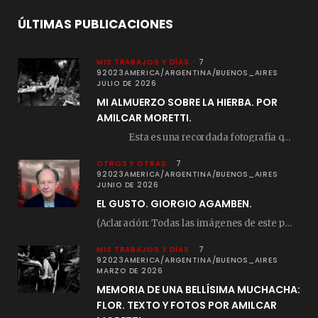
ÚLTIMAS PUBLICACIONES
MIS TRABAJOS Y DÍAS
7
92023AMERICA/ARGENTINA/BUENOS_AIRES
JULIO DE 2026
MI ALMUERZO SOBRE LA HIERBA. POR
AMILCAR MORETTI.
Esta es una recordada fotografía que registré…
OTROS Y OTRAS
7
92023AMERICA/ARGENTINA/BUENOS_AIRES
JUNIO DE 2026
EL GUSTO. GIORGIO AGAMBEN.
(Aclaración: Todas las imágenes de este posteo fueron tomadas de Bloghemia.com, y todos los…
MIS TRABAJOS Y DÍAS
7
92023AMERICA/ARGENTINA/BUENOS_AIRES
MARZO DE 2026
MEMORIA DE UNA BELLÍSIMA MUCHACHA:
FLOR. TEXTO Y FOTOS POR AMILCAR