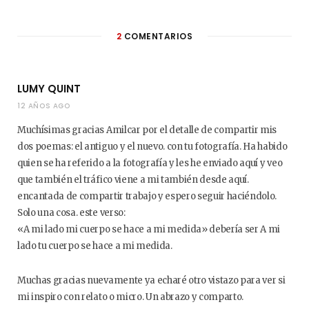
2
COMENTARIOS
LUMY QUINT
12 AÑOS AGO
Muchísimas gracias Amilcar por el detalle de compartir mis
dos poemas: el antiguo y el nuevo. con tu fotografía. Ha habido
quien se ha referido a la fotografía y les he enviado aquí y veo
que también el tráfico viene a mi también desde aquí.
encantada de compartir trabajo y espero seguir haciéndolo.
Solo una cosa. este verso:
«A mi lado mi cuerpo se hace a mi medida» debería ser A mi
lado tu cuerpo se hace a mi medida.
Muchas gracias nuevamente ya echaré otro vistazo para ver si
mi inspiro con relato o micro. Un abrazo y comparto.