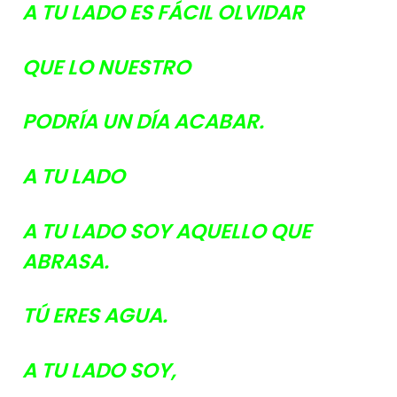
A TU LADO ES FÁCIL OLVIDAR
QUE LO NUESTRO
PODRÍA UN DÍA ACABAR.
A TU LADO
A TU LADO SOY AQUELLO QUE
ABRASA.
TÚ ERES AGUA.
A TU LADO SOY,