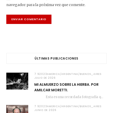
navegador para la próxima vez que comente.
ÚLTIMAS PUBLICACIONES
7 92023AMERICA/ARGENTINA/BUENOS_AIRES
JULIO DE 2026
MI ALMUERZO SOBRE LA HIERBA. POR
AMILCAR MORETTI.
Esta es una recordada fotografía que registré…
7 92023AMERICA/ARGENTINA/BUENOS_AIRES
JUNIO DE 2026