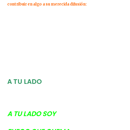
contribuir en algo a su merecida difusión:
A TU LADO
A TU LADO SOY