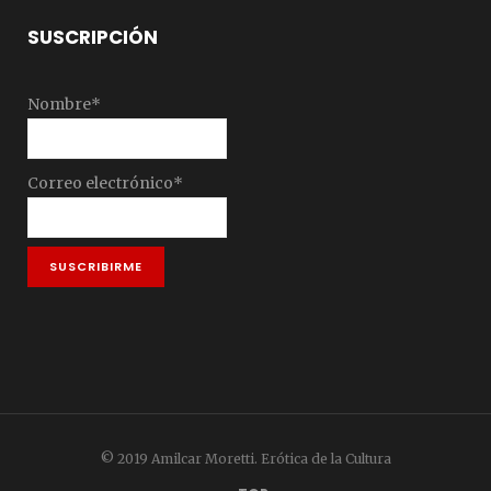
SUSCRIPCIÓN
Nombre*
Correo electrónico*
© 2019 Amilcar Moretti. Erótica de la Cultura