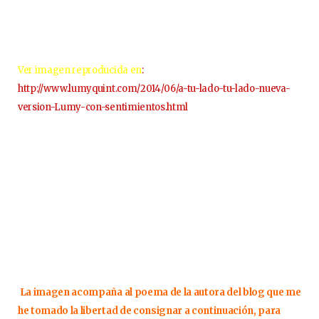
Ver imagen reproducida en
:
http://www.lumyquint.com/2014/06/a-tu-lado-tu-lado-nueva-
version-Lumy-con-sentimientos.html
La imagen acompaña al poema de la autora del blog que me
he tomado la libertad de consignar a continuación, para