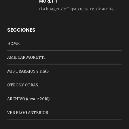
MORETTI
(La imagen de Tapa, que se repite arriba, fue compuesta por Amilcar Moretti el viernes…
SECCIONES
HOME
AMILCAR MORETTI
MIS TRABAJOS Y DÍAS
OTROS Y OTRAS
ARCHIVO (desde 2010)
VER BLOG ANTERIOR