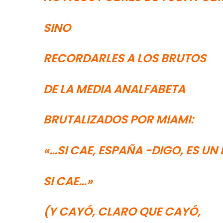
SINO
RECORDARLES A LOS BRUTOS
DE LA MEDIA ANALFABETA
BRUTALIZADOS POR MIAMI:
«…SI CAE, ESPAÑA -DIGO, ES UN
SI CAE…»
(Y CAYÓ, CLARO QUE CAYÓ,