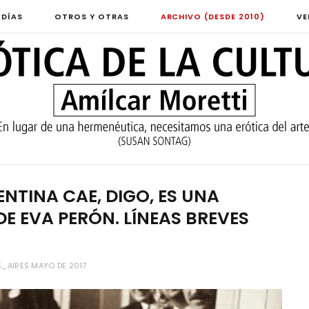
 DÍAS
OTROS Y OTRAS
ARCHIVO (DESDE 2010)
VE
ENTINA CAE, DIGO, ES UNA
E EVA PERÓN. LÍNEAS BREVES
_AIRES MAYO DE 2017