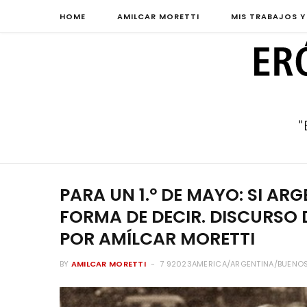
HOME
AMILCAR MORETTI
MIS TRABAJOS Y
PARA UN 1.º DE MAYO: SI ARG
FORMA DE DECIR. DISCURSO D
POR AMÍLCAR MORETTI
BY
AMILCAR MORETTI
7 92023AMERICA/ARGENTINA/BUENOS