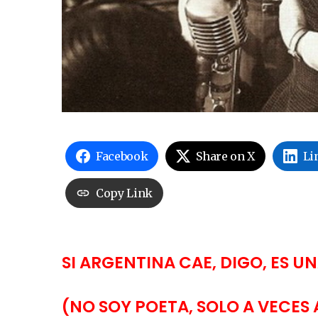
Facebook
Share on X
Li
Copy Link
SI ARGENTINA CAE, DIGO, ES U
(NO SOY POETA, SOLO A VECES 