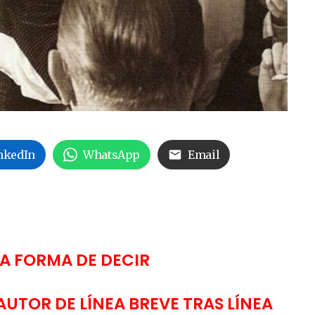
nkedIn
WhatsApp
Email
NA FORMA DE DECIR
AUTOR DE LÍNEA BREVE TRAS LÍNEA