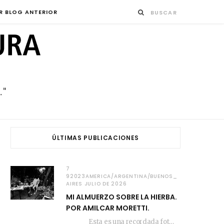
R BLOG ANTERIOR
ÚLTIMAS PUBLICACIONES
7
92023AMERICA/ARGENTINA/BUENOS_
AIRES JULIO DE 2026
MI ALMUERZO SOBRE LA HIERBA.
POR AMILCAR MORETTI.
Esta es una recordada fotografía que registré…