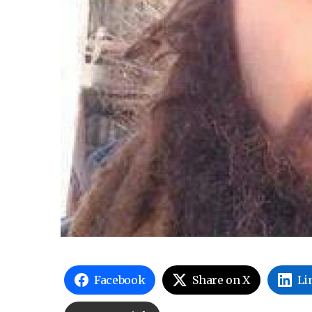
Facebook
Share on X
Li