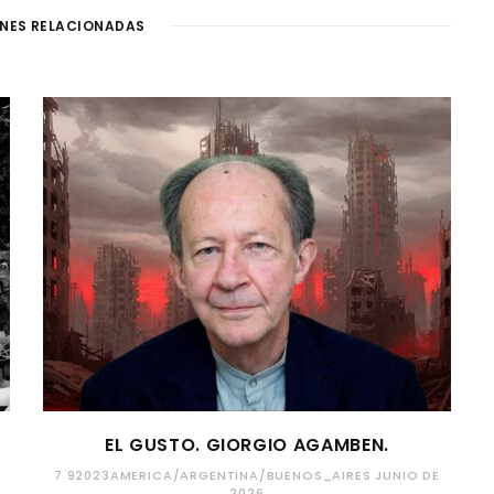
NES RELACIONADAS
EL GUSTO. GIORGIO AGAMBEN.
7 92023AMERICA/ARGENTINA/BUENOS_AIRES JUNIO DE
2026