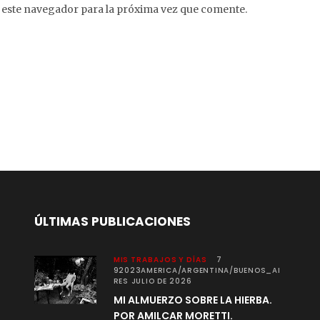
 este navegador para la próxima vez que comente.
ÚLTIMAS PUBLICACIONES
MIS TRABAJOS Y DÍAS
7
92023AMERICA/ARGENTINA/BUENOS_AI
RES JULIO DE 2026
MI ALMUERZO SOBRE LA HIERBA.
POR AMILCAR MORETTI.