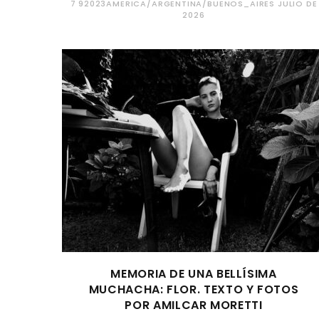
7 92023AMERICA/ARGENTINA/BUENOS_AIRES JULIO DE
2026
MEMORIA DE UNA BELLÍSIMA
MUCHACHA: FLOR. TEXTO Y FOTOS
POR AMILCAR MORETTI