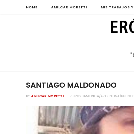
HOME
AMILCAR MORETTI
MIS TRABAJOS Y
SANTIAGO MALDONADO
BY
AMILCAR MORETTI
7 92023AMERICA/ARGENTINA/BUENOS