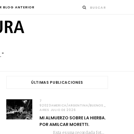
R BLOG ANTERIOR
ÚLTIMAS PUBLICACIONES
7
92023AMERICA/ARGENTINA/BUENOS_
AIRES JULIO DE 2026
MI ALMUERZO SOBRE LA HIERBA.
POR AMILCAR MORETTI.
Esta es una recordada fotografía que registré…