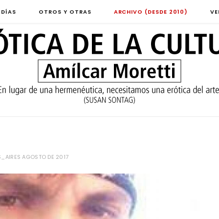
 DÍAS
OTROS Y OTRAS
ARCHIVO (DESDE 2010)
VE
_AIRES AGOSTO DE 2017