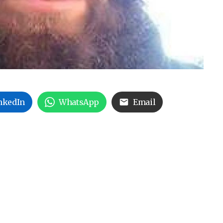
nkedIn
WhatsApp
Email