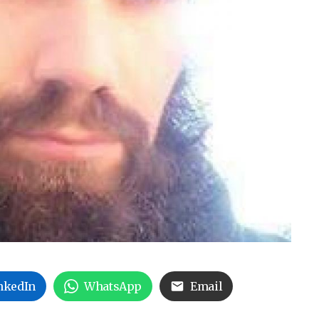
nkedIn
WhatsApp
Email