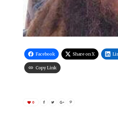
Facebook
Share on X
Li
Copy Link
0