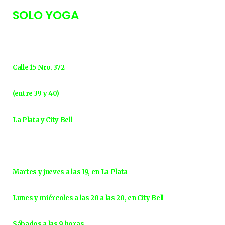
SOLO YOGA
Calle 15 Nro. 372
(entre 39 y 40)
La Plata y City Bell
Martes y jueves a las 19, en La Plata
Lunes y miércoles a las 20 a las 20, en City Bell
Sábados a las 9 horas