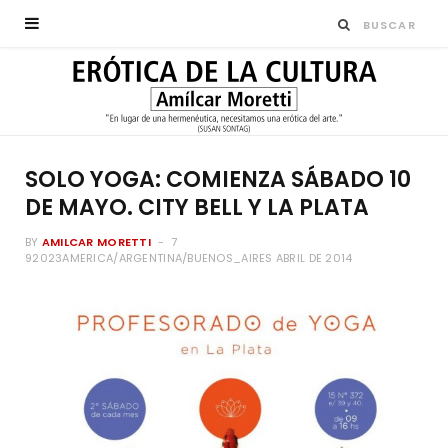
SOLO YOGA: COMIENZA SÁBADO 10
DE MAYO. CITY BELL Y LA PLATA
BY
AMILCAR MORETTI
7
92023AMERICA/ARGENTINA/BUENOS_AIRES ABRIL DE 2014