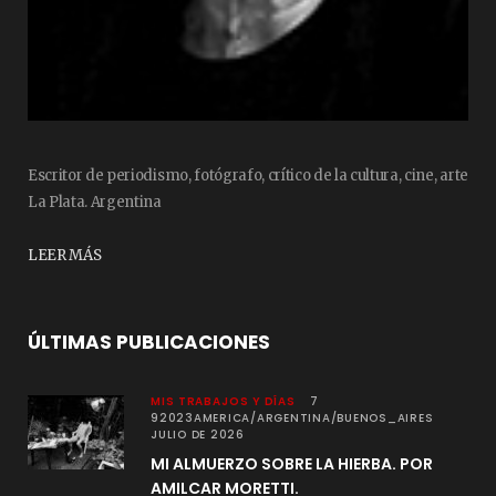
Escritor de periodismo, fotógrafo, crítico de la cultura, cine, arte
La Plata. Argentina
LEER MÁS
ÚLTIMAS PUBLICACIONES
MIS TRABAJOS Y DÍAS
7
92023AMERICA/ARGENTINA/BUENOS_AIRES
JULIO DE 2026
MI ALMUERZO SOBRE LA HIERBA. POR
AMILCAR MORETTI.