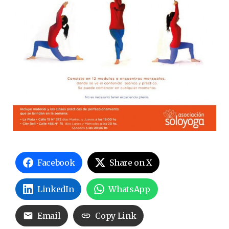
Facebook
Share on X
LinkedIn
WhatsApp
Email
Copy Link